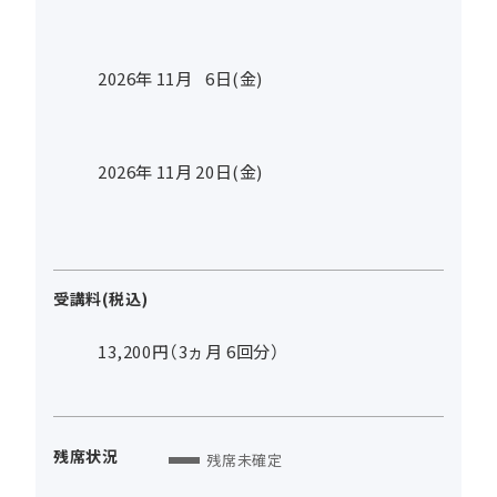
2026年
11
月
6
日(金)
2026年
11
月
20
日(金)
受講料(税込)
13,200円（3ヵ月 6回分）
残席状況
残席未確定