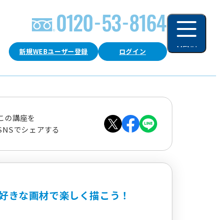
MENU
新規WEBユーザー登録
ログイン
閉じる
この講座を
SNSでシェアする
好きな画材で楽しく描こう！