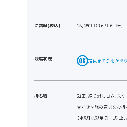
受講料(税込)
18,480円（3ヵ月 6回分）
残席状況
定員まで余裕があ
持ち物
鉛筆、練り消しゴム、ス
★好きな絵の道具をお持
【水彩】水彩用具一式(筆