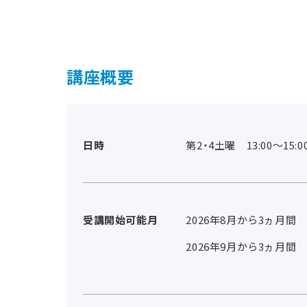
講座概要
日時
第2・4土曜 13:00～15:0
受講開始可能月
2026年8月から3ヵ月間
2026年9月から3ヵ月間