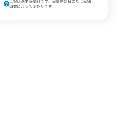
上記は基本受講料です。受講開始日または受講
回数によって変わります。