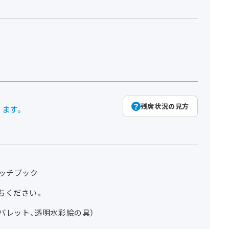
残席状況の見方
ります。
ケッチブック
ちください。
、パレット、透明水彩絵の具）