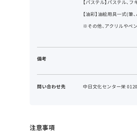
【パステル】パステル、フ
【油彩】油絵用具一式(筆
※その他、アクリルやペ
備考
問い合わせ先
中日文化センター栄 0120-
注意事項