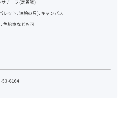
キサチーフ(定着液)
、パレット、油絵の具)、キャンバス
ン、色鉛筆なども可
53-8164