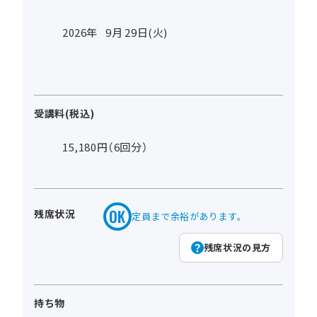
2026年
9
月
29
日(火)
受講料(税込)
15,180円（6回分）
残席状況
定員まで余裕があります。
残席状況の見方
持ち物