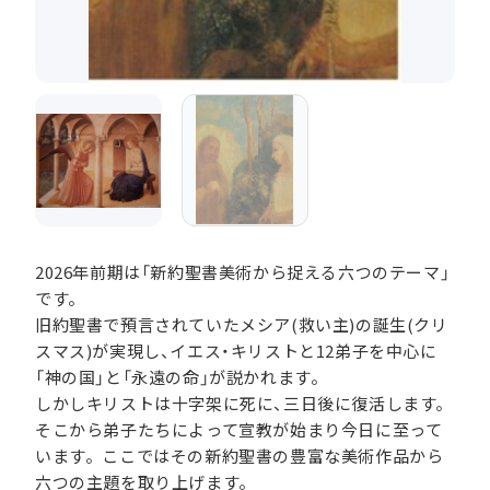
2026年前期は「新約聖書美術から捉える六つのテーマ」
です。
旧約聖書で預言されていたメシア(救い主)の誕生(クリ
スマス)が実現し、イエス・キリストと12弟子を中心に
「神の国」と「永遠の命」が説かれます。
しかしキリストは十字架に死に、三日後に復活します。
そこから弟子たちによって宣教が始まり今日に至って
います。ここではその新約聖書の豊富な美術作品から
六つの主題を取り上げます。