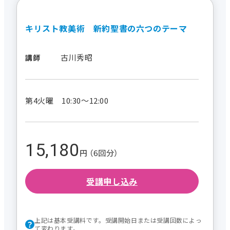
キリスト教美術 新約聖書の六つのテーマ
古川秀昭
講師
第4火曜 10:30～12:00
15,180
円 （6回分）
受講申し込み
上記は基本受講料です。受講開始日または受講回数によっ
て変わります。