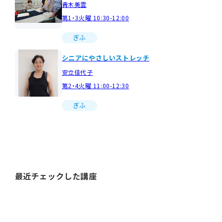
青木美雲
第1・3火曜 10:30-12:00
ぎふ
シニアにやさしいストレッチ
安立佳代子
第2・4火曜 11:00-12:30
ぎふ
最近チェックした講座