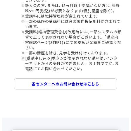
ございます。
新入会の方､または､13ヵ月以上受講がない方は､登録
料550円(税込)が必要となります(特別講座を除く)。
受講料には維持管理費が含まれています。
一部の講座の受講料には音楽著作権使用料が含まれて
います。
受講料(維持管理費含む)改定時には､一部システムの都
合で正しく表示されない場合がございます。｢講座内
容確認ページ(STEP1)｣にてお支払い金額をご確認くだ
さい。
一部の講座を除き､見学を受け付けております。
[受講申し込み]ボタンが表示されない講座は､インタ
ーネットからの受付ができません。お手数ですが､お
電話にてお問い合わせください。
各センターへのお問い合わせはこちら