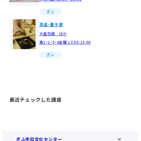
ぎふ
茶道・裏千家
大島宗甫 ほか
第1・2・3・4金曜 13:00-15:00
ぎふ
最近チェックした講座
ぎふ中日文化センター