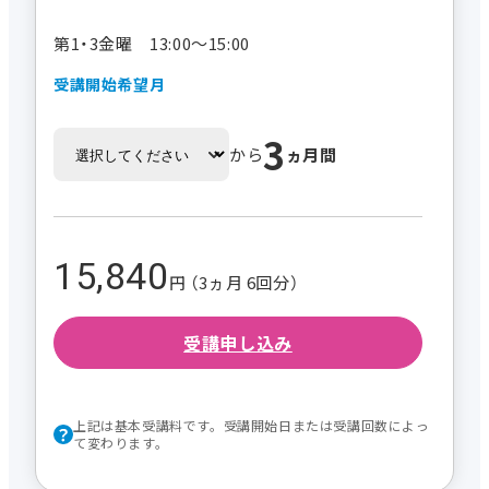
第1・3金曜 13:00～15:00
受講開始希望月
3
から
ヵ月間
15,840
円 （3ヵ月 6回分）
受講申し込み
上記は基本受講料です。受講開始日または受講回数によっ
て変わります。