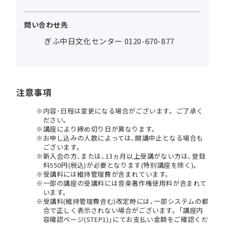
問い合わせ先
ぎふ中日文化センター 0120-670-877
注意事項
内容･日程は変更になる場合がございます。ご了承く
ださい。
講座により締め切り日が異なります。
お申し込みの人数によっては､開講中止となる場合も
ございます。
新入会の方､または､13ヵ月以上受講がない方は､登録
料550円(税込)が必要となります(特別講座を除く)。
受講料には維持管理費が含まれています。
一部の講座の受講料には音楽著作権使用料が含まれて
います。
受講料(維持管理費含む)改定時には､一部システムの都
合で正しく表示されない場合がございます。｢講座内
容確認ページ(STEP1)｣にてお支払い金額をご確認くだ