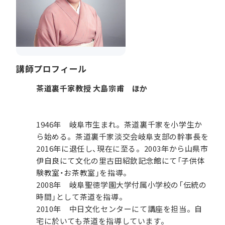
講師プロフィール
茶道裏千家教授 大島宗甫 ほか
1946年 岐阜市生まれ。茶道裏千家を小学生か
ら始める。茶道裏千家淡交会岐阜支部の幹事長を
2016年に退任し、現在に至る。2003年から山県市
伊自良にて文化の里古田紹欽記念館にて「子供体
験教室・お茶教室」を指導。
2008年 岐阜聖徳学園大学付属小学校の「伝統の
時間」として茶道を指導。
2010年 中日文化センターにて講座を担当。自
宅に於いても茶道を指導しています。