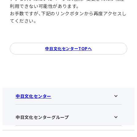
利用できない可能性があります。
お手数ですが、下記のリンクボタンから再度アクセスし
てください。
中日文化センターTOPへ
中日文化センター
中日文化センターグループ
中日文化センターHOME
中日文化センターとは
アクセス･営業時間
受講規約・会員特典