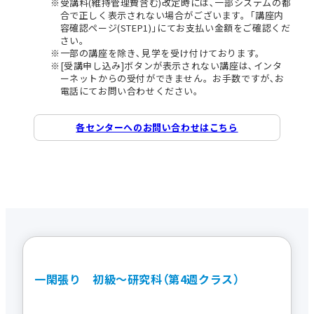
受講料(維持管理費含む)改定時には､一部システムの都
合で正しく表示されない場合がございます。｢講座内
容確認ページ(STEP1)｣にてお支払い金額をご確認くだ
さい。
一部の講座を除き､見学を受け付けております。
[受講申し込み]ボタンが表示されない講座は､インタ
ーネットからの受付ができません。お手数ですが､お
電話にてお問い合わせください。
各センターへのお問い合わせはこちら
一閑張り 初級～研究科（第4週クラス）