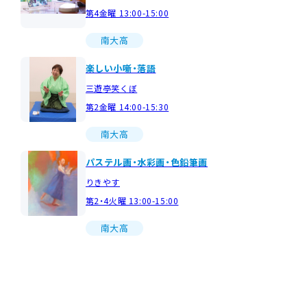
第4金曜 13:00-15:00
南大高
楽しい小噺・落語
三遊亭笑くぼ
第2金曜 14:00-15:30
南大高
パステル画・水彩画・色鉛筆画
りきやす
第2・4火曜 13:00-15:00
南大高