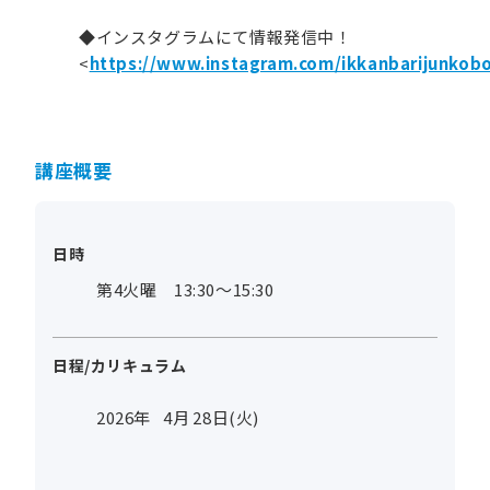
◆インスタグラムにて情報発信中！
<
https://www.instagram.com/ikkanbarijunkob
講座概要
日時
第4火曜 13:30～15:30
日程/カリキュラム
2026年
4
月
28
日(火)