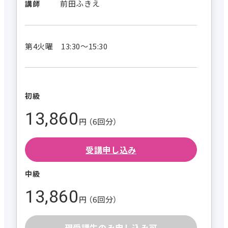
前田ふきえ
講師
第4火曜 13:30～15:30
初級
13,860
円 （6回分）
受講申し込み
中級
13,860
円 （6回分）
現受講生のみ申し込み可