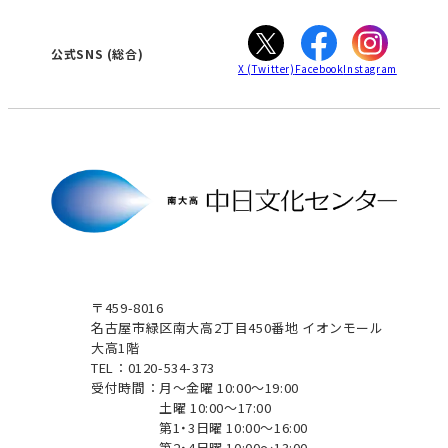
ぎふ
大垣
津
公式SNS
(総合)
X
(Twitter)
Facebook
Instagram
〒459-8016
名古屋市緑区南大高2丁目450番地 イオンモール
大高1階
TEL：0120-534-373
受付時間：
月～金曜 10:00～19:00
土曜 10:00～17:00
第1・3日曜 10:00～16:00
第2・4日曜 10:00～13:00