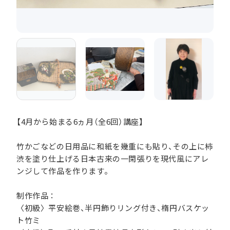
【4月から始まる6ヵ月（全6回）講座】
竹かごなどの日用品に和紙を幾重にも貼り、その上に柿
渋を塗り仕上げる日本古来の一閑張りを現代風にアレ
ンジして作品を作ります。
制作作品：
〈初級〉平安絵巻、半円飾りリング付き、楕円バスケッ
ト竹ミ