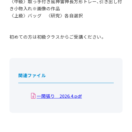
〈中級〉取っ手付き風神雷神長方形トレー、引き出し付
き小物入れ※画像の作品
〈上級〉バッグ 〈研究〉各自選択
初めての方は初級クラスからご受講ください。
関連ファイル
一閑張り 2026.4.pdf