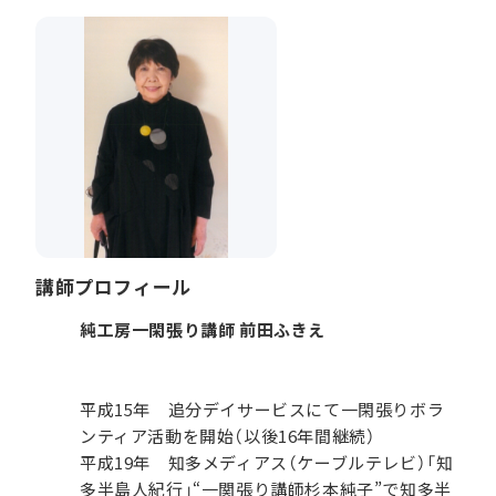
講師プロフィール
純工房一閑張り講師 前田ふきえ
平成15年 追分デイサービスにて一閑張りボラ
ンティア活動を開始（以後16年間継続）
平成19年 知多メディアス（ケーブルテレビ）「知
多半島人紀行」“一関張り講師杉本純子”で知多半