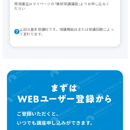
現受講生はマイページの｢継続受講講座｣よりお申し込みく
ださい
上記は基本受講料です。受講開始日または受講回数によっ
て変わります。