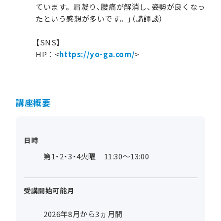
ています。肩凝り、腰痛が解消し、姿勢が良くなっ
たという感想が多いです。」（講師談）
【SNS】
HP：<
https://yo-ga.com/
>
講座概要
日時
第1・2・3・4火曜 11:30～13:00
受講開始可能月
2026年8月から3ヵ月間