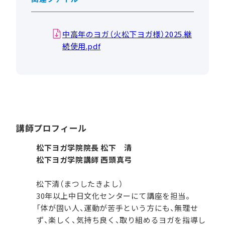
中高年のヨガ（火松下ヨガ様）2025.継
続使用.pdf
講師プロフィール
松下ヨガ学院院長 松下 清
松下ヨガ学院講師 西頭真弓
松下清（まつしたきよし）
30年以上中日文化センターにて講座を担当。
「体が固い人、運動が苦手という方にも、無理せ
ず、楽しく、気持ち良く、取り組めるヨガを指導し