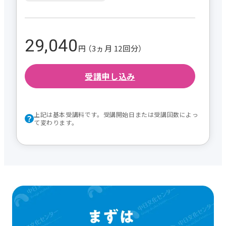
29,040
円 （3ヵ月 12回分）
受講申し込み
上記は基本受講料です。受講開始日または受講回数によっ
て変わります。