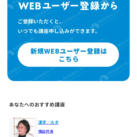
あなたへのおすすめ講座
漢字／火夕
篠田祥濤