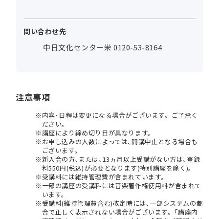
問い合わせ先
中日文化センター栄 0120-53-8164
注意事項
内容･日程は変更になる場合がございます。ご了承く
ださい。
講座により締め切り日が異なります。
お申し込みの人数によっては､開講中止となる場合も
ございます。
新入会の方､または､13ヵ月以上受講がない方は､登録
料550円(税込)が必要となります(特別講座を除く)。
受講料には維持管理費が含まれています。
一部の講座の受講料には音楽著作権使用料が含まれて
います。
受講料(維持管理費含む)改定時には､一部システムの都
合で正しく表示されない場合がございます。｢講座内