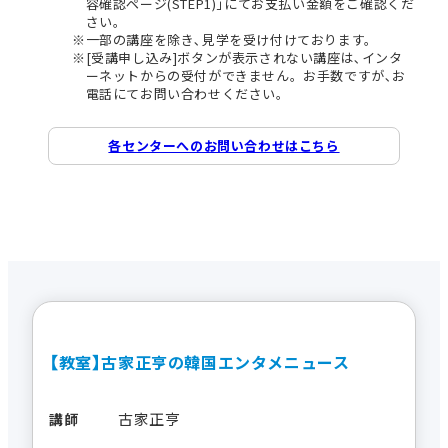
容確認ページ(STEP1)｣にてお支払い金額をご確認くだ
さい。
一部の講座を除き､見学を受け付けております。
[受講申し込み]ボタンが表示されない講座は､インタ
ーネットからの受付ができません。お手数ですが､お
電話にてお問い合わせください。
各センターへのお問い合わせはこちら
【教室】古家正亨の韓国エンタメニュース
古家正亨
講師