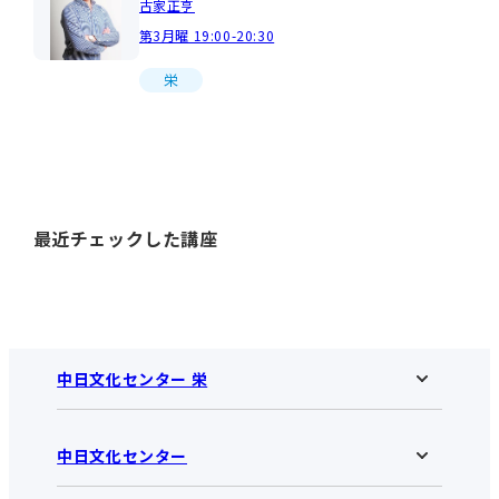
古家正亨
第3月曜 19:00-20:30
栄
最近チェックした講座
中日文化センター 栄
中日文化センター
中日文化センター 栄HOME
お知らせ