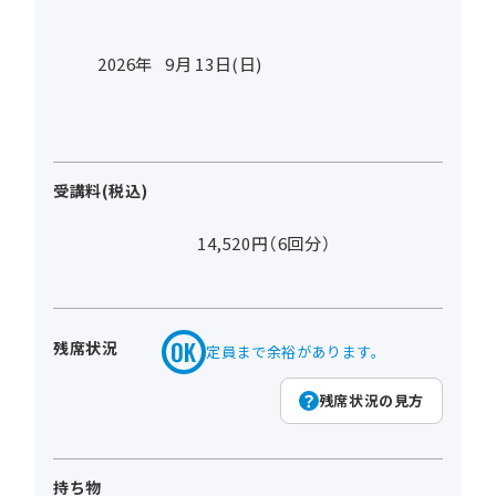
2026年
9
月
13
日(日)
受講料(税込)
14,520円（6回分）
残席状況
定員まで余裕があります。
残席状況の見方
持ち物