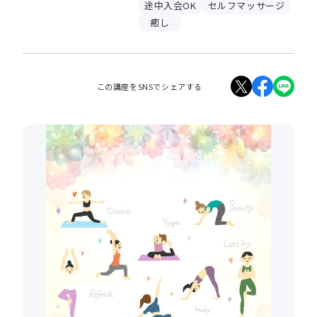
途中入会OK
セルフマッサージ
癒し
この講座をSNSでシェアする