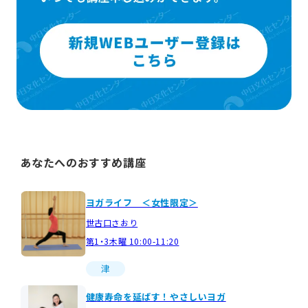
あなたへのおすすめ講座
ヨガライフ ＜女性限定＞
世古口さおり
第1・3木曜 10:00-11:20
津
健康寿命を延ばす！やさしいヨガ