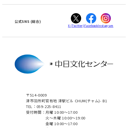
カスタマーハラスメントに対する基本方針
ぎふ
大垣
津
公式SNS
(総合)
X
(Twitter)
Facebook
Instagram
〒514-0009
津市羽所町官有地 津駅ビル CHUM(チャム)- B1
TEL：059-225-8411
受付時間：
月曜 10:00～17:00
火～木曜 10:00～19:00
金曜 10:00～17:00