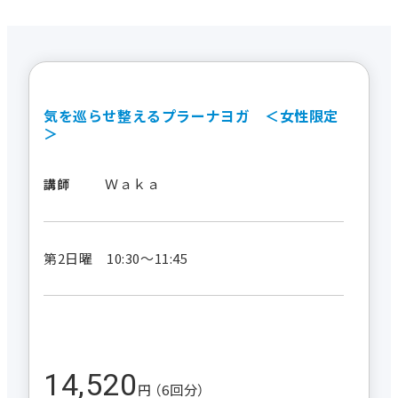
気を巡らせ整えるプラーナヨガ ＜女性限定
＞
Ｗａｋａ
講師
第2日曜 10:30～11:45
14,520
円 （6回分）