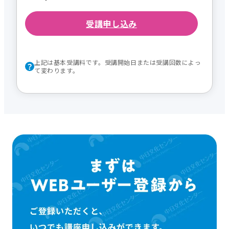
受講申し込み
上記は基本受講料です。受講開始日または受講回数によっ
て変わります。