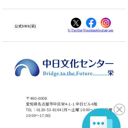
WEBサイトのよくある質問
知立
カスタマーハラスメントに対する基本方針
ぎふ
大垣
津
公式SNS(栄)
X
(Twitter)
Facebook
Instagram
〒460-0008
愛知県名古屋市中区栄4-1-1 中日ビル4階
TEL：0120-53-8164
(月～土曜 10:00～19:00 日曜
10:00～17:00)