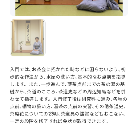
入門では、お茶会に招かれた時などに困らないよう、初
歩的な作法から、水屋の使い方、基本的なお点前を指導
します。また、一歩進んで、薄茶点前までの茶の湯の基
礎から、茶道のこころ、茶道史などの周辺知識などを併
わせて指導します。入門修了後は研究科に進み、各種の
点前、棚物の扱い方、濃茶の点前の実習、その他茶道史、
茶席花についての説明、茶道具の鑑賞などもおこない、
一定の段階を修了すれば免状が取得できます。