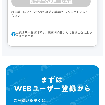
現受講生のみ申し込み可
現受講生はマイページの｢継続受講講座｣よりお申し込みく
ださい
上記は基本受講料です。受講開始日または受講回数によっ
て変わります。