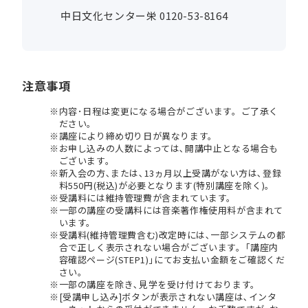
中日文化センター栄 0120-53-8164
注意事項
内容･日程は変更になる場合がございます。ご了承く
ださい。
講座により締め切り日が異なります。
お申し込みの人数によっては､開講中止となる場合も
ございます。
新入会の方､または､13ヵ月以上受講がない方は､登録
料550円(税込)が必要となります(特別講座を除く)。
受講料には維持管理費が含まれています。
一部の講座の受講料には音楽著作権使用料が含まれて
います。
受講料(維持管理費含む)改定時には､一部システムの都
合で正しく表示されない場合がございます。｢講座内
容確認ページ(STEP1)｣にてお支払い金額をご確認くだ
さい。
一部の講座を除き､見学を受け付けております。
[受講申し込み]ボタンが表示されない講座は､インタ