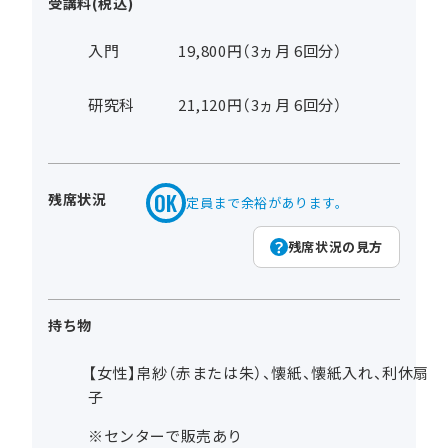
受講料(税込)
入門
19,800円（3ヵ月 6回分）
研究科
21,120円（3ヵ月 6回分）
残席状況
定員まで余裕があります。
残席状況の見方
持ち物
【女性】帛紗（赤または朱）、懐紙、懐紙入れ、利休扇
子
※センターで販売あり