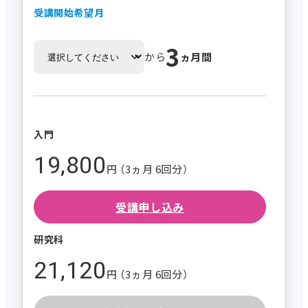
受講開始希望月
3
から
ヵ月間
入門
19,800
円 （3ヵ月 6回分）
受講申し込み
研究科
21,120
円 （3ヵ月 6回分）