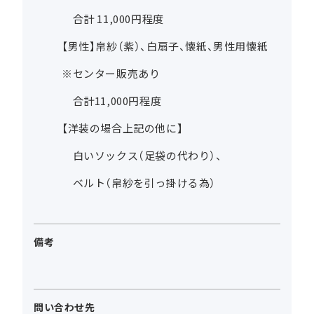
合計 11,000円程度
【男性】帛紗（紫）、白扇子、懐紙、男性用懐紙
※センター販売あり
合計11,000円程度
【洋装の場合上記の他に】
白いソックス（足袋の代わり）、
ベルト（帛紗を引っ掛ける為）
備考
問い合わせ先