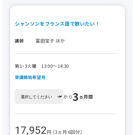
シャンソンをフランス語で歌いたい！
富田宝子 ほか
講師
第1・3火曜 13:00～14:30
受講開始希望月
3
から
ヵ月間
17,952
円 （3ヵ月 6回分）