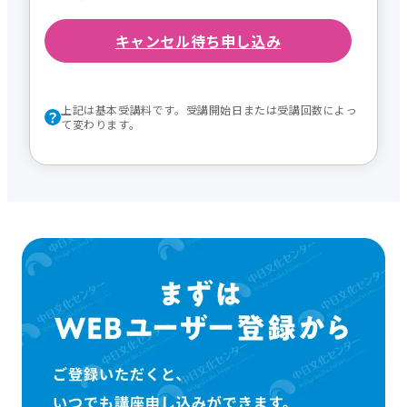
キャンセル待ち申し込み
上記は基本受講料です。受講開始日または受講回数によっ
て変わります。