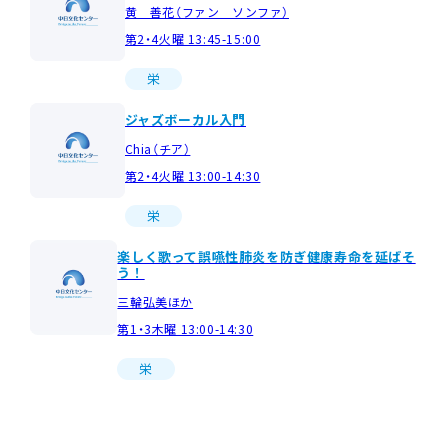
黄 善花（ファン ソンファ）
第2・4火曜 13:45-15:00
栄
ジャズボーカル入門
Chia（チア）
第2・4火曜 13:00-14:30
栄
楽しく歌って誤嚥性肺炎を防ぎ健康寿命を延ばそ
う！
三輪弘美ほか
第1・3木曜 13:00-14:30
栄