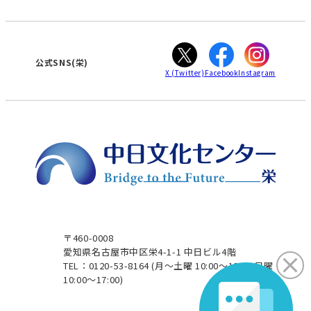
WEBサイトのよくある質問
知立
カスタマーハラスメントに対する基本方針
ぎふ
大垣
津
公式SNS(栄)
X
(Twitter)
Facebook
Instagram
〒460-0008
愛知県名古屋市中区栄4-1-1 中日ビル4階
TEL：0120-53-8164
(月～土曜 10:00～19:00 日曜
10:00～17:00)