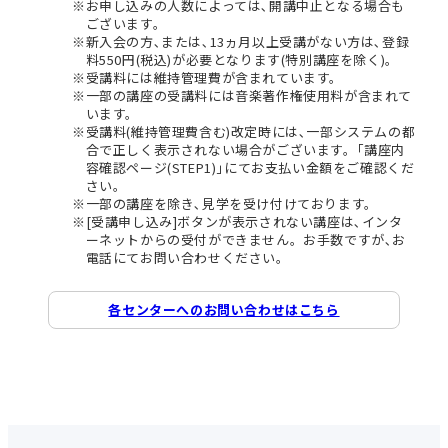
お申し込みの人数によっては､開講中止となる場合も
ございます。
新入会の方､または､13ヵ月以上受講がない方は､登録
料550円(税込)が必要となります(特別講座を除く)。
受講料には維持管理費が含まれています。
一部の講座の受講料には音楽著作権使用料が含まれて
います。
受講料(維持管理費含む)改定時には､一部システムの都
合で正しく表示されない場合がございます。｢講座内
容確認ページ(STEP1)｣にてお支払い金額をご確認くだ
さい。
一部の講座を除き､見学を受け付けております。
[受講申し込み]ボタンが表示されない講座は､インタ
ーネットからの受付ができません。お手数ですが､お
電話にてお問い合わせください。
各センターへのお問い合わせはこちら