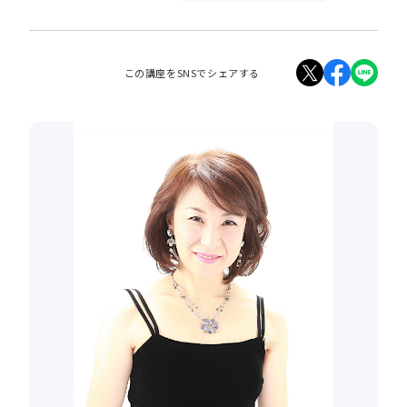
この講座をSNSでシェアする