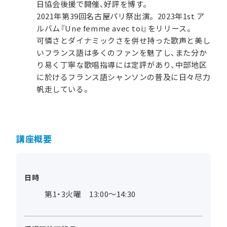
日協会後援で開催、好評を博す。
2021年第39回名古屋パリ祭出演。2023年1st ア
ルバム『Une femme avec toi』をリリース。
可憐さとダイナミックさを併せ持った歌声と美し
いフランス語は多くのファンを魅了し、また分か
り易く丁寧な歌唱指導には定評があり、中部地区
に於けるフランス語シャンソンの普及に日々尽力
帆走している。
講座概要
日時
第1・3火曜 13:00～14:30