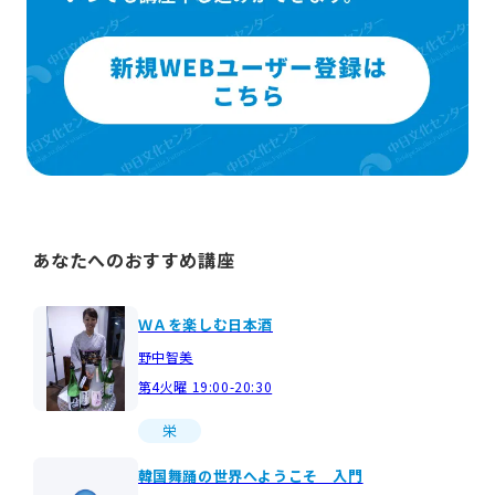
あなたへのおすすめ講座
ＷＡを楽しむ日本酒
野中智美
第4火曜 19:00-20:30
栄
韓国舞踊の世界へようこそ 入門