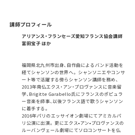
講師プロフィール
アリアンス・フランセーズ愛知フランス協会講師
富田宝子 ほか
福岡県北九州市出身、自作曲によるバンド活動を
経てシャンソンの世界へ。シャンソニエやコンサ
ート等で活躍する傍らシャンソン講師を務め、
2013年南仏エクス・アン・プロヴァンスに音楽留
学、Brigitte Garabello氏にフランスのポピュラ
ー音楽を師事、以後フランス語で歌うシャンソン
に着手する。
2016年パリのエッサイオン劇場にてアミカルパ
リ公演に出演。更にエクス•アン•プロヴァンスの
ルーバンヴェール劇場にてソロコンサートを仏