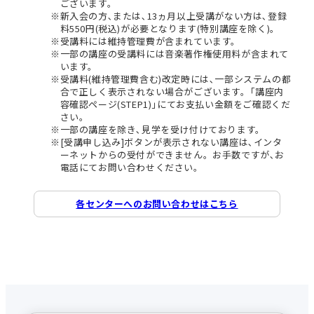
ございます。
新入会の方､または､13ヵ月以上受講がない方は､登録
料550円(税込)が必要となります(特別講座を除く)。
受講料には維持管理費が含まれています。
一部の講座の受講料には音楽著作権使用料が含まれて
います。
受講料(維持管理費含む)改定時には､一部システムの都
合で正しく表示されない場合がございます。｢講座内
容確認ページ(STEP1)｣にてお支払い金額をご確認くだ
さい。
一部の講座を除き､見学を受け付けております。
[受講申し込み]ボタンが表示されない講座は､インタ
ーネットからの受付ができません。お手数ですが､お
電話にてお問い合わせください。
各センターへのお問い合わせはこちら