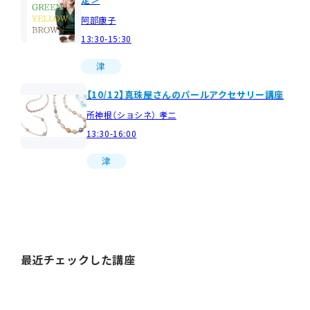
阿部康子
13:30-15:30
津
【10/12】真珠屋さんのパールアクセサリー講座
所神根（ショシネ） 孝二
13:30-16:00
津
最近チェックした講座