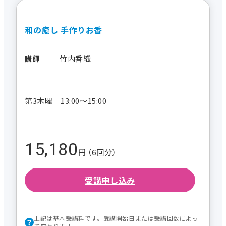
和の癒し 手作りお香
竹内香織
講師
第3木曜 13:00～15:00
15,180
円 （6回分）
受講申し込み
上記は基本受講料です。受講開始日または受講回数によっ