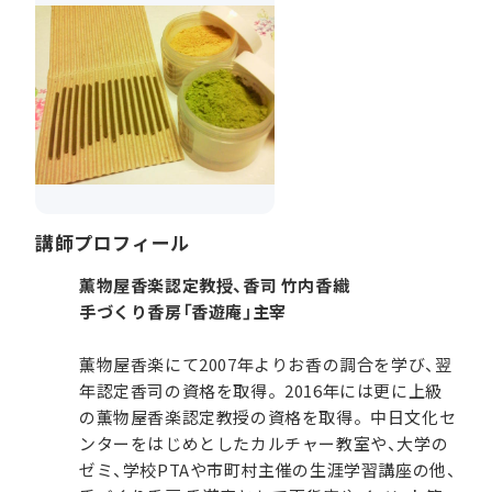
講師プロフィール
薫物屋香楽認定教授、香司 竹内香織
手づくり香房「香遊庵」主宰
薫物屋香楽にて2007年よりお香の調合を学び、翌
年認定香司の資格を取得。2016年には更に上級
の薫物屋香楽認定教授の資格を取得。中日文化セ
ンターをはじめとしたカルチャー教室や、大学の
ゼミ、学校PTAや市町村主催の生涯学習講座の他、