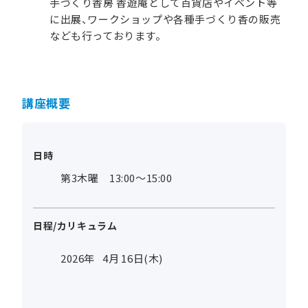
手づくり香房 香遊庵として百貨店やイベント等
に出展、ワークショップや各種手づくり香の販売
なども行っております。
講座概要
日時
第3木曜 13:00～15:00
日程/カリキュラム
2026年
4
月
16
日(木)