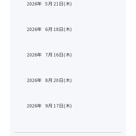
2026年
5
月
21
日(木)
2026年
6
月
18
日(木)
2026年
7
月
16
日(木)
2026年
8
月
20
日(木)
2026年
9
月
17
日(木)