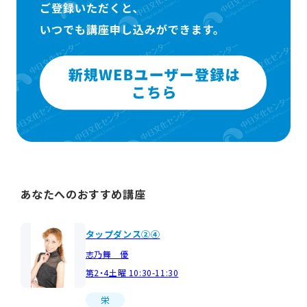
あなたへのおすすめ講座
タップダンス②④
志乃舞 優
第2・4土曜 10:30-11:30
栄