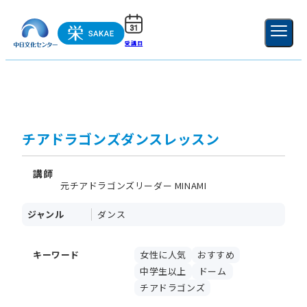
受講日
ご利用ガイド
新規登録
ログイン
MENU
閉じる
チアドラゴンズダンスレッスン
講師
元チアドラゴンズリーダー MINAMI
ジャンル
ダンス
キーワード
女性に人気
おすすめ
中学生以上
ドーム
チアドラゴンズ