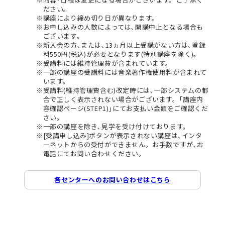
ださい。
講座により締め切り日が異なります。
お申し込みの人数によっては､開講中止となる場合も
ございます。
新入会の方､または､13ヵ月以上受講がない方は､登録
料550円(税込)が必要となります(特別講座を除く)。
受講料には維持管理費が含まれています。
一部の講座の受講料には音楽著作権使用料が含まれて
います。
受講料(維持管理費含む)改定時には､一部システムの都
合で正しく表示されない場合がございます。｢講座内
容確認ページ(STEP1)｣にてお支払い金額をご確認くだ
さい。
一部の講座を除き､見学を受け付けております。
[受講申し込み]ボタンが表示されない講座は､インタ
ーネットからの受付ができません。お手数ですが､お
電話にてお問い合わせください。
各センターへのお問い合わせはこちら