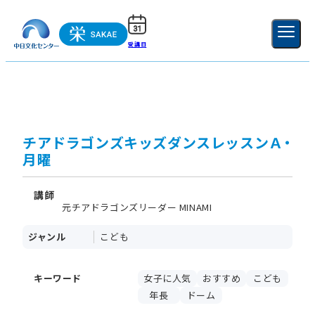
受講日
ご利用ガイド
新規登録
ログイン
MENU
閉じる
チアドラゴンズキッズダンスレッスンＡ・
月曜
講師
元チアドラゴンズリーダー MINAMI
ジャンル
こども
キーワード
女子に人気
おすすめ
こども
年長
ドーム