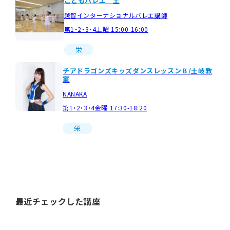
こどもバレエ 土
越智インターナショナルバレエ講師
第1・2・3・4土曜 15:00-16:00
栄
チアドラゴンズキッズダンスレッスンＢ/土岐教
室
NANAKA
第1・2・3・4金曜 17:30-18:20
栄
最近チェックした講座