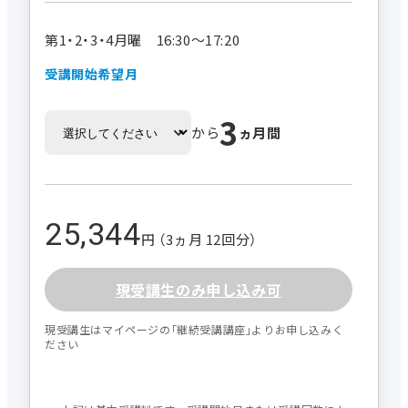
第1・2・3・4月曜 16:30～17:20
受講開始希望月
3
から
ヵ月間
25,344
円 （3ヵ月 12回分）
現受講生のみ申し込み可
現受講生はマイページの｢継続受講講座｣よりお申し込みく
ださい