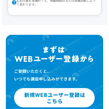
上記は基本受講料です。受講開始日または受講回数によっ
て変わります。