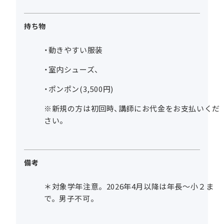
持ち物
・動きやすい服装
・室内シューズ、
・ポンポン(3,500円)
※新規の方は初回時、講師にお代金をお支払いくだ
さい。
備考
＊対象学年注意。2026年4月以降は年長～小２ま
で。男子不可。