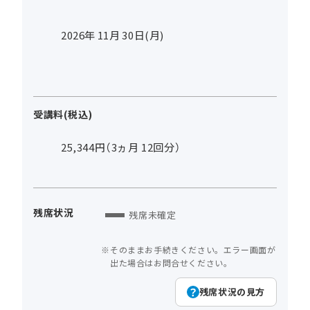
2026年
11
月
30
日(月)
受講料(税込)
25,344円（3ヵ月 12回分）
残席状況
残席未確定
そのままお手続きください。エラー画面が
出た場合はお問合せください。
残席状況の見方