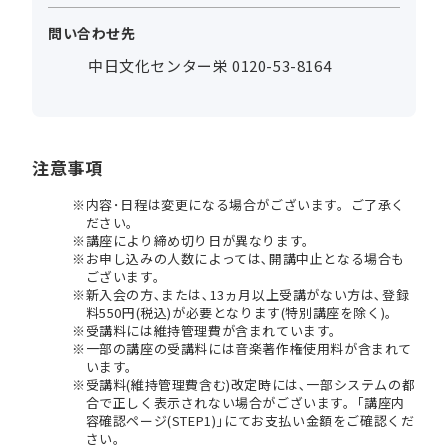
問い合わせ先
中日文化センター栄 0120-53-8164
注意事項
内容･日程は変更になる場合がございます。ご了承く
ださい。
講座により締め切り日が異なります。
お申し込みの人数によっては､開講中止となる場合も
ございます。
新入会の方､または､13ヵ月以上受講がない方は､登録
料550円(税込)が必要となります(特別講座を除く)。
受講料には維持管理費が含まれています。
一部の講座の受講料には音楽著作権使用料が含まれて
います。
受講料(維持管理費含む)改定時には､一部システムの都
合で正しく表示されない場合がございます。｢講座内
容確認ページ(STEP1)｣にてお支払い金額をご確認くだ
さい。