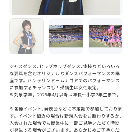
ジャスダンス、ヒップホップダンス、体操などいろいろ
な要素を含むオリジナルなダンスパフォーマンスの講
座です。バンテリンドームナゴヤでのパフォーマンス
に参加するチャンスも！受講生は女性限定。
※対象学年。2026年4月以降は年長～小学2年生まで。
※各種イベント、発表会などに不定期で参加しておりま
す。イベント間近の場合は新規入会をお断わりするか、
入会された場合でも授業中に一部ご見学いただく時間
が発生する場合がございます。あらかじめご了承くだ