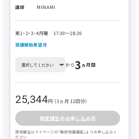
MINAMI
講師
第1・2・3・4月曜 17:30～18:20
受講開始希望月
3
から
ヵ月間
25,344
円 （3ヵ月 12回分）
現受講生のみ申し込み可
現受講生はマイページの｢継続受講講座｣よりお申し込みく
ださい