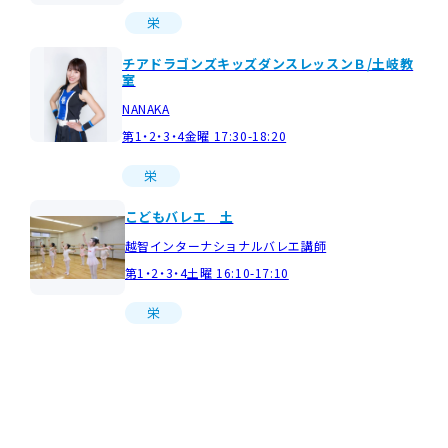
栄
チアドラゴンズキッズダンスレッスンＢ/土岐教
室
NANAKA
第1・2・3・4金曜 17:30-18:20
栄
こどもバレエ 土
越智インターナショナルバレエ講師
第1・2・3・4土曜 16:10-17:10
栄