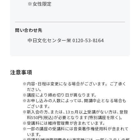
※女性限定
問い合わせ先
中日文化センター栄 0120-53-8164
注意事項
内容･日程は変更になる場合がございます。ご了承く
ださい。
講座により締め切り日が異なります。
お申し込みの人数によっては､開講中止となる場合も
ございます。
新入会の方､または､13ヵ月以上受講がない方は､登録
料550円(税込)が必要となります(特別講座を除く)。
受講料には維持管理費が含まれています。
一部の講座の受講料には音楽著作権使用料が含まれて
います。
受講料(維持管理費含む)改定時には､一部システムの都