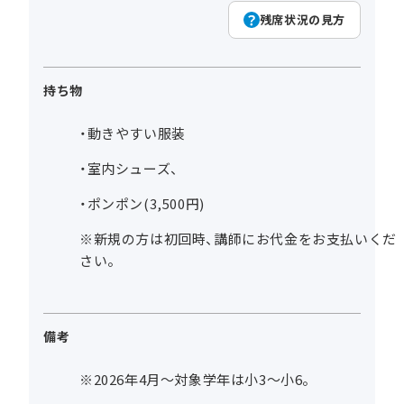
残席状況の見方
持ち物
・動きやすい服装
・室内シューズ、
・ポンポン(3,500円)
※新規の方は初回時、講師にお代金をお支払いくだ
さい。
備考
※2026年4月～対象学年は小3～小6。