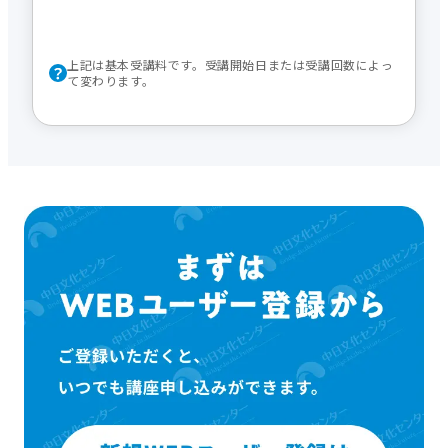
上記は基本受講料です。受講開始日または受講回数によっ
て変わります。