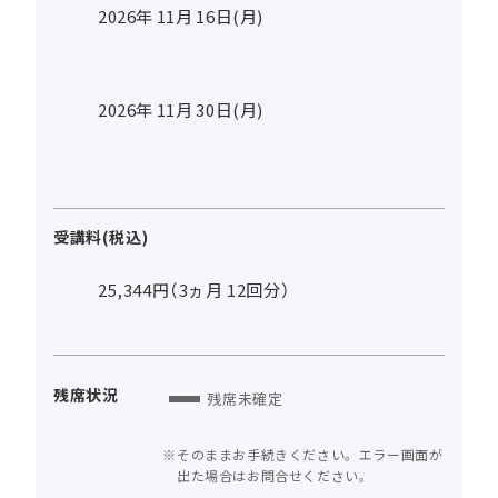
2026年
11
月
16
日(月)
2026年
11
月
30
日(月)
受講料(税込)
25,344円（3ヵ月 12回分）
残席状況
残席未確定
そのままお手続きください。エラー画面が
出た場合はお問合せください。