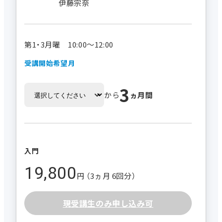
伊藤宗奈
第1・3月曜 10:00～12:00
受講開始希望月
3
から
ヵ月間
入門
19,800
円 （3ヵ月 6回分）
現受講生のみ申し込み可