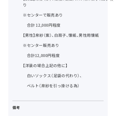
り
※センターで販売あり
合計 12,000円程度
【男性】帛紗（紫）、白扇子、懐紙、男性用懐紙
※センター販売あり
合計12,000円程度
【洋装の場合上記の他に】
白いソックス（足袋の代わり）、
ベルト（帛紗を引っ掛ける為）
備考