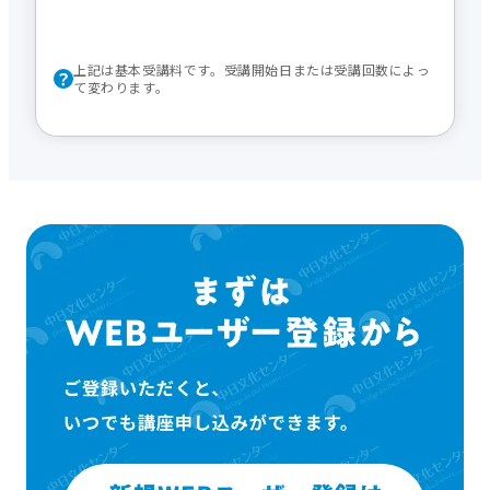
上記は基本受講料です。受講開始日または受講回数によっ
て変わります。