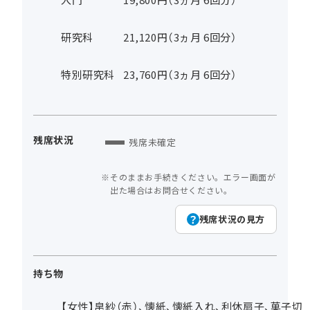
研究科
21,120円（3ヵ月 6回分）
特別研究科
23,760円（3ヵ月 6回分）
残席状況
残席未確定
そのままお手続きください。エラー画面が
出た場合はお問合せください。
残席状況の見方
持ち物
【女性】帛紗（赤）、懐紙、懐紙入れ、利休扇子、菓子切