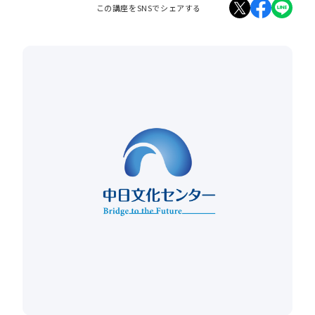
この講座をSNSでシェアする