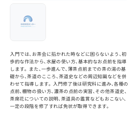
入門では、お茶会に招かれた時などに困らないよう、初
歩的な作法から、水屋の使い方、基本的なお点前を指導
します。また、一歩進んで、薄茶点前までの茶の湯の基
礎から、茶道のこころ、茶道史などの周辺知識などを併
わせて指導します。入門修了後は研究科に進み、各種の
点前、棚物の扱い方、濃茶の点前の実習、その他茶道史、
茶席花についての説明、茶道具の鑑賞などもおこない、
一定の段階を修了すれば免状が取得できます。