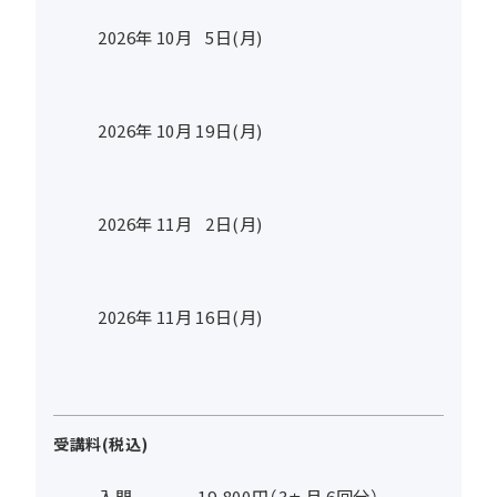
2026年
10
月
5
日(月)
2026年
10
月
19
日(月)
2026年
11
月
2
日(月)
2026年
11
月
16
日(月)
受講料(税込)
入門
19,800円（3ヵ月 6回分）