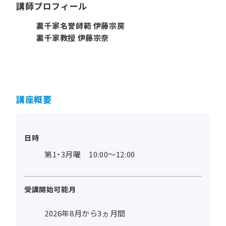
講師プロフィール
裏千家名誉師範 伊藤宗房
裏千家教授 伊藤宗奈
講座概要
日時
第1・3月曜 10:00～12:00
受講開始可能月
2026年8月から3ヵ月間