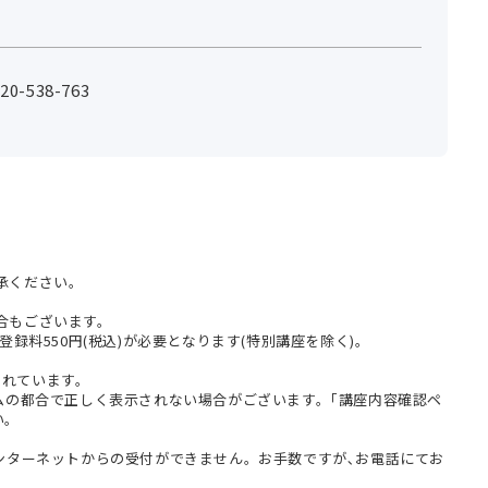
-538-763
承ください。
合もございます。
登録料550円(税込)が必要となります(特別講座を除く)。
まれています。
テムの都合で正しく表示されない場合がございます。｢講座内容確認ペ
い。
インターネットからの受付ができません。お手数ですが､お電話にてお