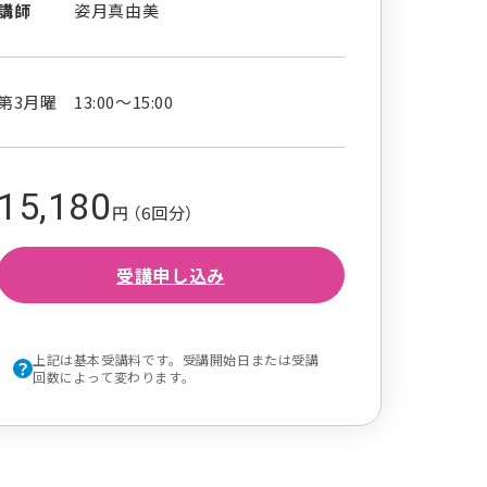
講師
姿月真由美
第3月曜 13:00～15:00
15,180
円 （6回分）
受講申し込み
上記は基本受講料です。受講開始日または受講
回数によって変わります。