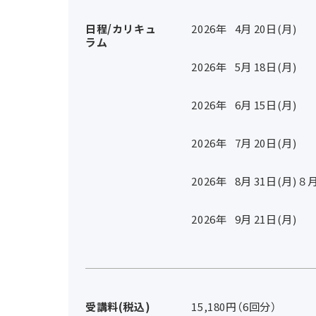
日程/カリキュ
2026年
4
月
20
日(月)
ラム
2026年
5
月
18
日(月)
2026年
6
月
15
日(月)
2026年
7
月
20
日(月)
2026年
8
月
31
日(月)
８
2026年
9
月
21
日(月)
受講料(税込)
15,180円（6回分）