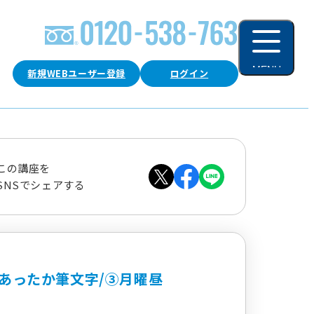
MENU
新規WEBユーザー登録
ログイン
閉じる
この講座を
SNSでシェアする
あったか筆文字/③月曜昼