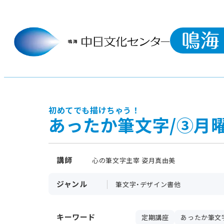
初めてでも描けちゃう！
あったか筆文字/③月
講師
心の筆文字主宰 姿月真由美
ジャンル
筆文字・デザイン書他
キーワード
定期講座
あったか筆文