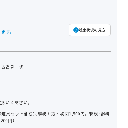
残席状況の見方
ります。
する道具一式
支払いください。
円（道具セット含む）、継続の方…初回1,500円。新規・継続
200円）