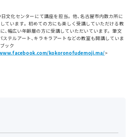
り中日文化センターにて講座を担当。他、名古屋市内数カ所に
講しています。初めての方にも楽しく受講していただける教
に、幅広い年齢層の方に受講していただいています。筆文
パステルアート、キラキラアートなどの教室も開講していま
ブック
/www.facebook.com/kokoronofudemoji.ma/
>