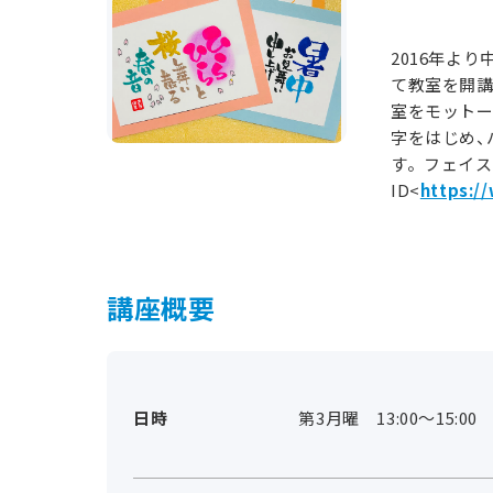
2016年よ
て教室を開
室をモットー
字をはじめ、
す。フェイス
ID<
https:/
講座概要
日時
第3月曜 13:00～15:00