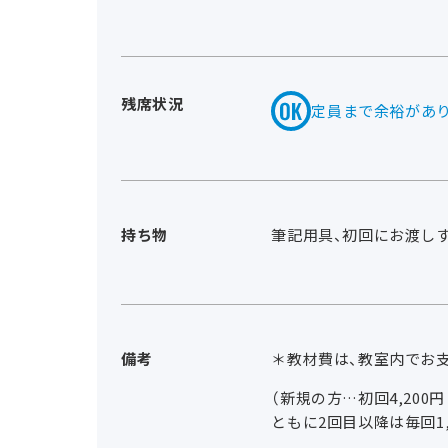
残席状況
定員まで余裕があ
持ち物
筆記用具、初回にお渡し
備考
＊教材費は、教室内でお
（新規の方…初回4,200
ともに2回目以降は毎回1,