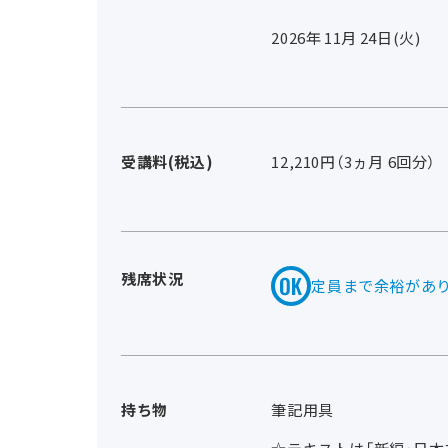
2026年
11
月
24
日(火)
受講料(税込)
12,210円（3ヵ月 6回分）
残席状況
定員まで余裕があ
持ち物
筆記用具