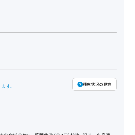
残席状況の見方
ります。