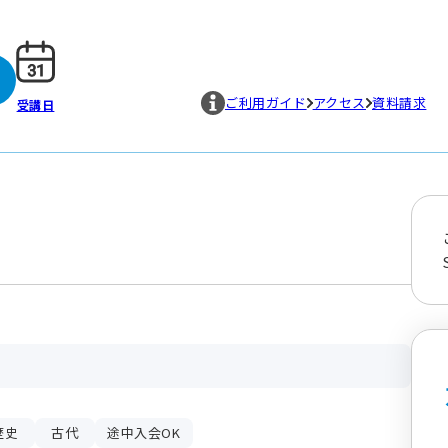
ご利用ガイド
アクセス
資料請求
受講日
歴史
古代
途中入会OK