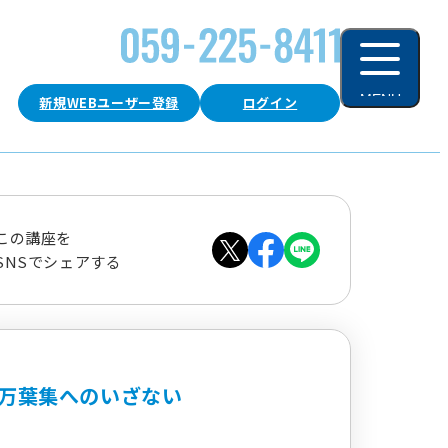
MENU
新規WEBユーザー登録
ログイン
閉じる
この講座を
SNSでシェアする
万葉集へのいざない