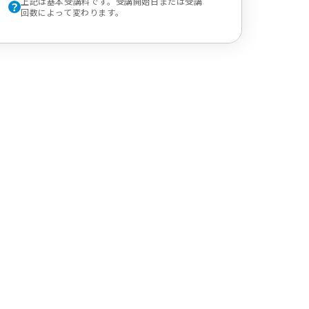
上記は基本受講料です。受講開始日または受講
回数によって変わります。