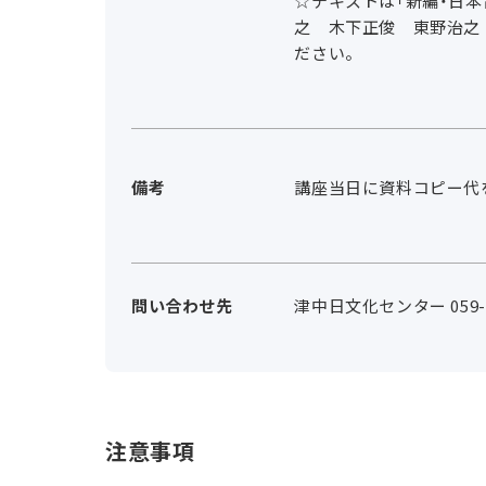
☆テキストは「新編・日本
之 木下正俊 東野治之
ださい。
備考
講座当日に資料コピー代
問い合わせ先
津中日文化センター 059-2
注意事項