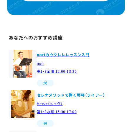
あなたへのおすすめ講座
noriのウクレレレッスン入門
nori
第1・3金曜 12:00-13:30
栄
セレナメソッドで弾く竪琴（ライアー）
Maeve（メイヴ）
第1・3水曜 15:30-17:00
栄