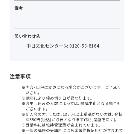
備考
問い合わせ先
中日文化センター栄 0120-53-8164
注意事項
内容･日程は変更になる場合がございます。ご了承く
ださい。
講座により締め切り日が異なります。
お申し込みの人数によっては､開講中止となる場合も
ございます。
新入会の方､または､13ヵ月以上受講がない方は､登録
料550円(税込)が必要となります(特別講座を除く)。
受講料には維持管理費が含まれています。
一部の講座の受講料には音楽著作権使用料が含まれて