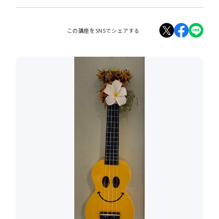
この講座をSNSでシェアする