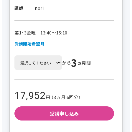
nori
講師
第1・3金曜 13:40～15:10
受講開始希望月
3
から
ヵ月間
17,952
円 （3ヵ月 6回分）
受講申し込み