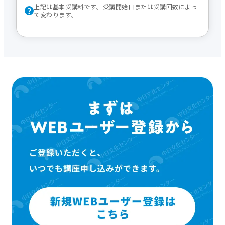
上記は基本受講料です。受講開始日または受講回数によっ
て変わります。