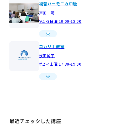
複音ハーモニカ中級
戸田 明
第1・3日曜 10:00-12:00
栄
コカリナ教室
浅田純子
第2・4土曜 17:30-19:00
栄
最近チェックした講座