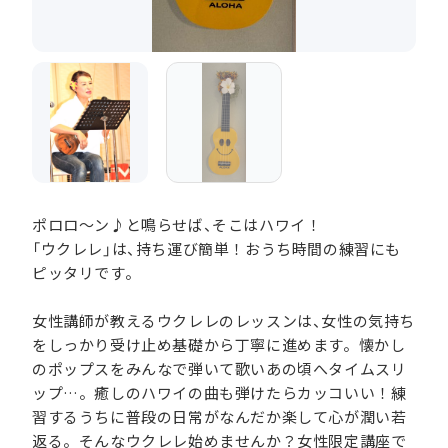
ポロロ～ン♪と鳴らせば、そこはハワイ！
「ウクレレ」は、持ち運び簡単！おうち時間の練習にも
ピッタリです。
女性講師が教えるウクレレのレッスンは、女性の気持ち
をしっかり受け止め基礎から丁寧に進めます。懐かし
のポップスをみんなで弾いて歌いあの頃へタイムスリ
ップ…。癒しのハワイの曲も弾けたらカッコいい！練
習するうちに普段の日常がなんだか楽して心が潤い若
返る。そんなウクレレ始めませんか？女性限定講座で