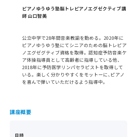
ピアノゆうゆう塾脳トレピアノエグゼクティブ講
師 山口智美
公立中学で28年間音楽教諭を勤める。2020年に
ピアノゆうゆう塾にてシニアのための脳トレピア
ノエグゼグティブ資格を取得。認知症予防音楽ケ
ア体操指導員として高齢者に指導している他、
2018年に予防医学リンパセラピストを取得して
いる。楽しく分かりやすくをモットーに、ピアノ
を喜んで弾いていただけるよう指導中。
講座概要
日時