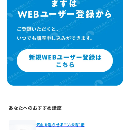
あなたへのおすすめ講座
気血を巡らせる“ツボ活”術