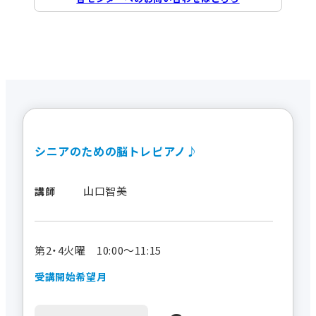
シニアのための脳トレピアノ♪
山口智美
講師
第2・4火曜 10:00～11:15
受講開始希望月