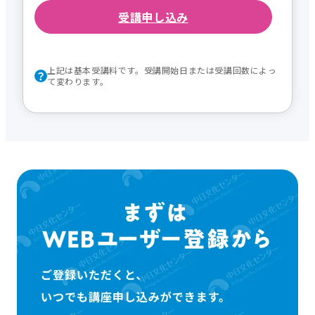
受講申し込み
上記は基本受講料です。受講開始日または受講回数によっ
て変わります。