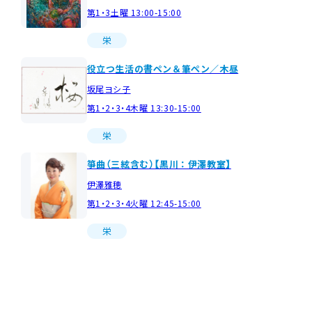
第1・3土曜 13:00-15:00
栄
役立つ生活の書ペン＆筆ぺン／木昼
坂尾ヨシ子
第1・2・3・4木曜 13:30-15:00
栄
箏曲（三絃含む）【黒川：伊澤教室】
伊澤雅穂
第1・2・3・4火曜 12:45-15:00
栄