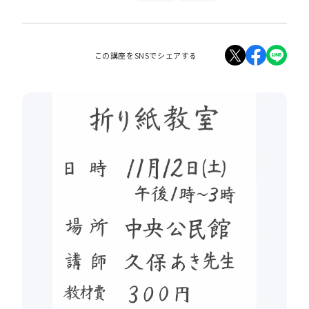
この講座をSNSでシェアする