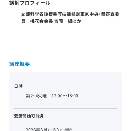
講師プロフィール
文部科学省後援書写技能検定東京中央・県審査委
員 桃花会会長 吉岡 緑ほか
講座概要
日時
第2・4火曜 13:00～15:00
受講開始可能月
2026年8月から3ヵ月間