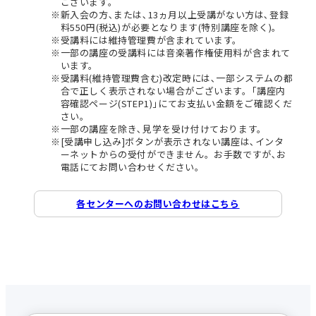
ございます。
新入会の方､または､13ヵ月以上受講がない方は､登録
料550円(税込)が必要となります(特別講座を除く)。
受講料には維持管理費が含まれています。
一部の講座の受講料には音楽著作権使用料が含まれて
います。
受講料(維持管理費含む)改定時には､一部システムの都
合で正しく表示されない場合がございます。｢講座内
容確認ページ(STEP1)｣にてお支払い金額をご確認くだ
さい。
一部の講座を除き､見学を受け付けております。
[受講申し込み]ボタンが表示されない講座は､インタ
ーネットからの受付ができません。お手数ですが､お
電話にてお問い合わせください。
各センターへのお問い合わせはこちら