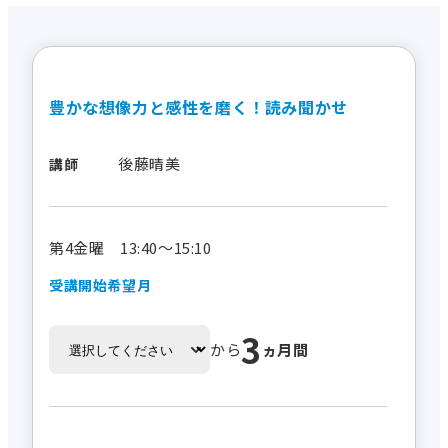
豊かな想像力と感性を磨く！読み聞かせ
後藤晴美
講師
第4金曜 13:40～15:10
受講開始希望月
3
から
ヵ月間