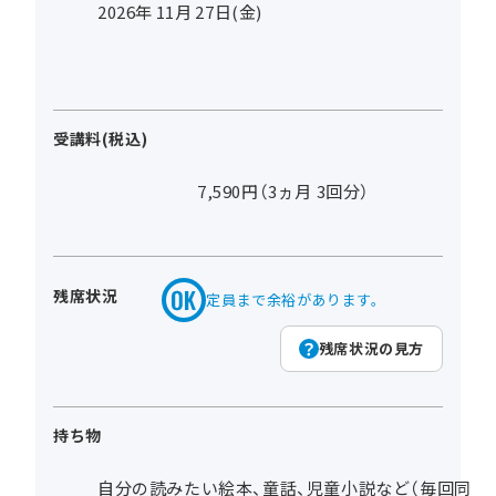
2026年
11
月
27
日(金)
受講料(税込)
7,590円（3ヵ月 3回分）
残席状況
定員まで余裕があります。
残席状況の見方
持ち物
自分の読みたい絵本、童話、児童小説など（毎回同