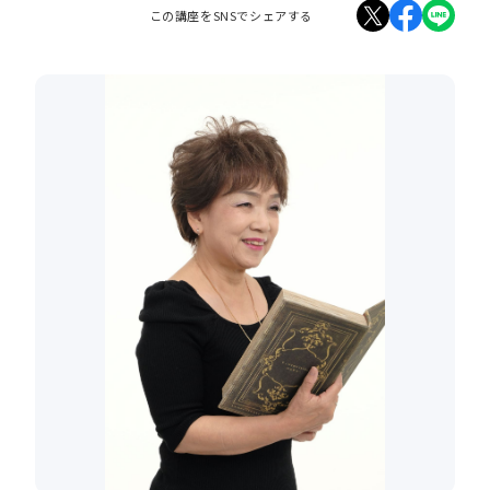
この講座をSNSでシェアする