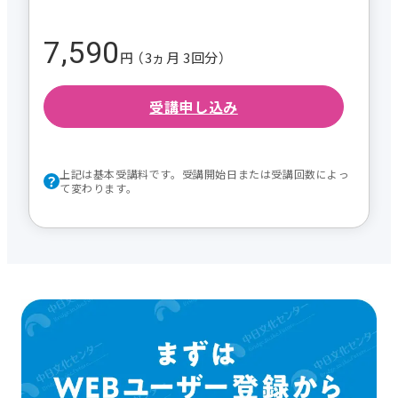
7,590
円 （3ヵ月 3回分）
受講申し込み
上記は基本受講料です。受講開始日または受講回数によっ
て変わります。