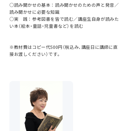
○読み聞かせの基本：読み聞かせのための声と発音／
読み聞かせに必要な知識
○実 践：参考図書を皆で読む／講座生自身が読みた
い本（絵本・童話・児童書など）を読む
※教材費はコピー代500円（税込み、講座日に講師に直
接お渡しください）です。