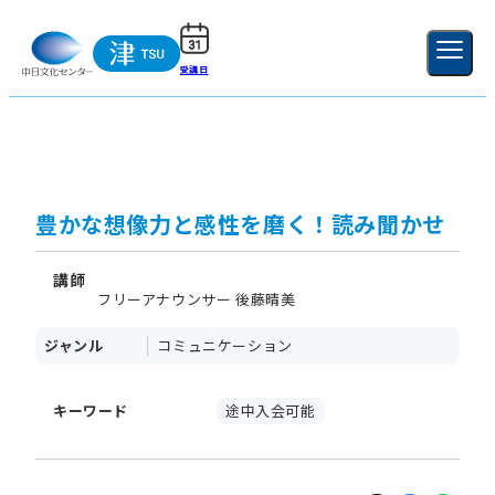
受講日
ご利用ガイド
新規登録
ログイン
MENU
閉じる
豊かな想像力と感性を磨く！読み聞かせ
講師
フリーアナウンサー 後藤晴美
ジャンル
コミュニケーション
キーワード
途中入会可能