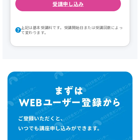
受講申し込み
上記は基本受講料です。受講開始日または受講回数によっ
て変わります。