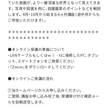
ていた庭園が、より一層深遠な世界となって見えてきま
す。写真や図面を例に、庭園鑑賞のポイントなどを解説
します。4月・10月から始まる6ヵ月講座（途中月からも
ご参加いただけます）。
＊＊＊＊＊＊＊＊＊＊＊＊＊＊＊＊＊＊＊＊＊＊＊＊
＊＊＊＊＊＊＊＊＊＊＊
●オンライン受講の準備について
・LANケーブルもしくはｗｉ‐fiに接続したPC、タブレ
ット、スマートフォンをご用意ください
・「Zoom」をダウンロードしてください
●オンラインご受講の流れ
①当ホームページからお申し込みください。
ご登録、講座お申し込み完了後、受講受け付け確認メー
ルを自動送信します。