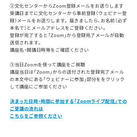
②文化センターからZoom登録メールをお送りします
受講日までに文化センターから事前登録（ウェビナー登
録）メールをお送りします。届きましたら、お名前（必ず
本名で）とメールアドレスをご登録ください。
登録が完了すると「Zoom」から登録完了メールが自動
送信されます。
講座名・開講日時等をご確認ください
③当日Zoomを使って講座をご視聴
講座当日は「Zoom」からの送付された登録完了メール
の本文中にある「ウェビナーに参加」部分ををクリック
して講座にご参加ください
決まった日時・時間に参加する「Zoomライブ配信」での
ご受講の流れは
こちらをご参照ください