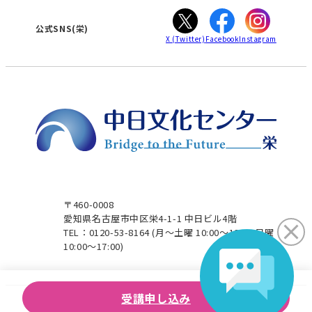
ぎふ
大垣
津
公式SNS(栄)
X
(Twitter)
Facebook
Instagram
〒460-0008
愛知県名古屋市中区栄4-1-1 中日ビル4階
TEL：0120-53-8164
(月～土曜 10:00～19:00 日曜
10:00～17:00)
受講申し込み
Copyright 2024 Chunichi Shimbun. All Rights Reserved.