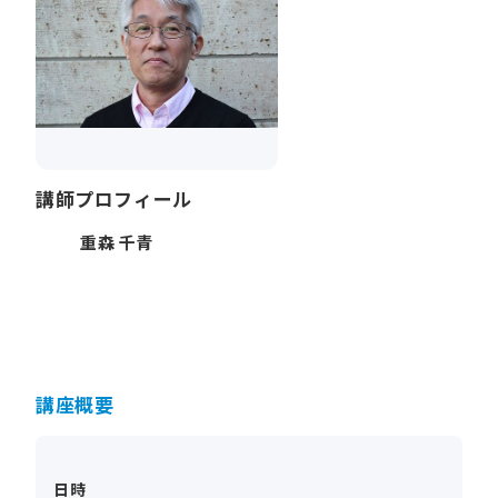
講師プロフィール
重森 千青
講座概要
日時