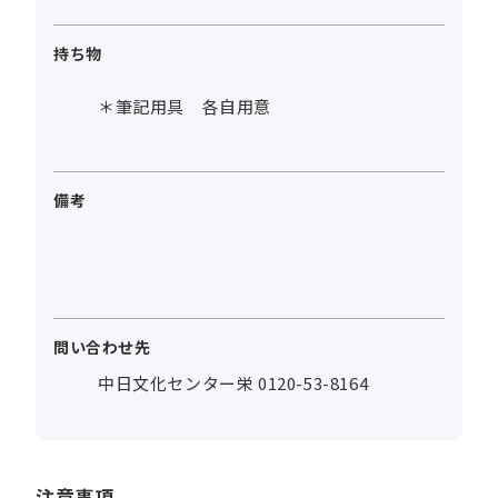
持ち物
＊筆記用具 各自用意
備考
問い合わせ先
中日文化センター栄 0120-53-8164
注意事項