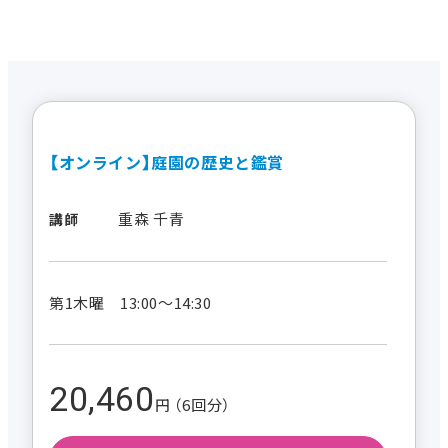
【オンライン】庭園の歴史と鑑賞
重森 千青
講師
第1木曜 13:00～14:30
20,460
円 （6回分）