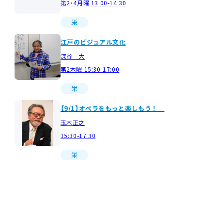
第2・4月曜 13:00-14:30
栄
江戸のビジュアル文化
深谷 大
第2木曜 15:30-17:00
栄
【9/1】オペラをもっと楽しもう！
玉木正之
15:30-17:30
栄