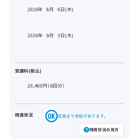
2026年
8
月
6
日(木)
2026年
9
月
3
日(木)
受講料(税込)
20,460円（6回分）
残席状況
定員まで余裕があります。
残席状況の見方