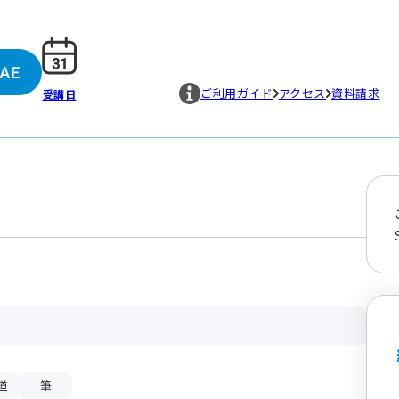
ご利用ガイド
アクセス
資料請求
受講日
道
筆