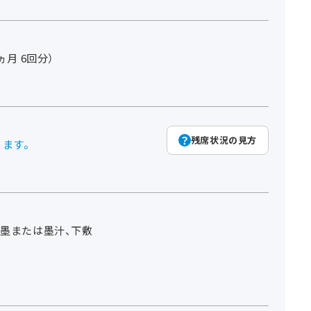
3ヵ月 6回分）
残席状況の見方
ります。
、墨または墨汁、下敷
り