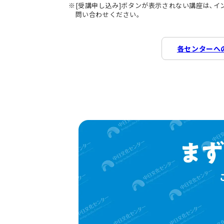
[受講申し込み]ボタンが表示されない講座は､
問い合わせください。
各センターへ