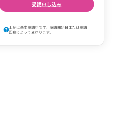
受講申し込み
上記は基本受講料です。受講開始日または受講
回数によって変わります。