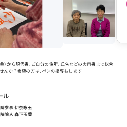
典）から現代書、ご自分の住所、氏名などの実用書まで総合
せんか？希望の方は、ペンの指導もします
ール
院参事 伊奈咏玉
院院人 森下玉葉