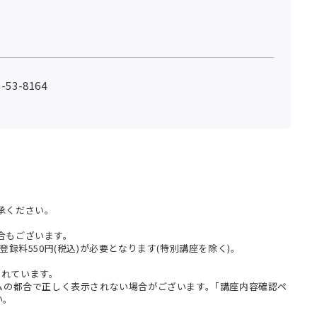
53-8164
承ください。
合もございます。
登録料550円(税込)が必要となります(特別講座を除く)。
まれています。
テムの都合で正しく表示されない場合がございます。｢講座内容確認ペ
い。