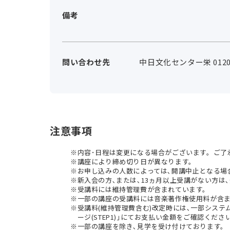
備考
問い合わせ先
中日文化センター栄 0120-
注意事項
内容･日程は変更になる場合がございます。ご了
講座により締め切り日が異なります。
お申し込みの人数によっては､開講中止となる場
新入会の方､または､13ヵ月以上受講がない方は､
受講料には維持管理費が含まれています。
一部の講座の受講料には音楽著作権使用料が含
受講料(維持管理費含む)改定時には､一部シス
ージ(STEP1)｣にてお支払い金額をご確認くださ
一部の講座を除き､見学を受け付けております。