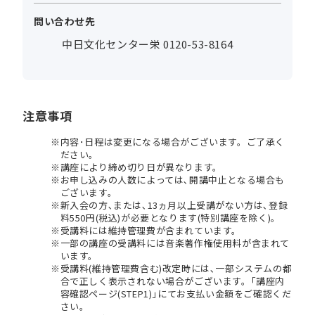
問い合わせ先
中日文化センター栄 0120-53-8164
注意事項
内容･日程は変更になる場合がございます。ご了承く
ださい。
講座により締め切り日が異なります。
お申し込みの人数によっては､開講中止となる場合も
ございます。
新入会の方､または､13ヵ月以上受講がない方は､登録
料550円(税込)が必要となります(特別講座を除く)。
受講料には維持管理費が含まれています。
一部の講座の受講料には音楽著作権使用料が含まれて
います。
受講料(維持管理費含む)改定時には､一部システムの都
合で正しく表示されない場合がございます。｢講座内
容確認ページ(STEP1)｣にてお支払い金額をご確認くだ
さい。