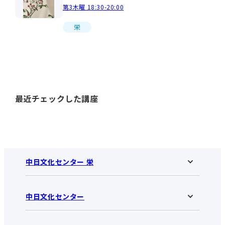
第3木曜 18:30-20:00
栄
最近チェックした講座
中日文化センター 栄
中日文化センター
中日文化センター 栄HOME
お知らせ
施設のご案内