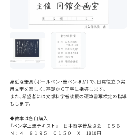
身近な筆具（ボールペン・筆ペンほか）で、日常役立つ実
用文字を楽しく、基礎から丁寧に指導します。
また、希望者には文部科学省後援の硬筆書写検定の指導
もします。
◆教本は各自購入
『ペン字上達テキスト』 日本習字普及協会 ＩＳＢ
Ｎ：４－８１９５－０１５０－Ｘ 1810円