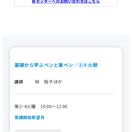
各センターへのお問い合わせはこちら
基礎から学ぶペンと筆ペン／②④火朝
林 裕子ほか
講師
第2・4火曜 10:00～12:00
受講開始希望月