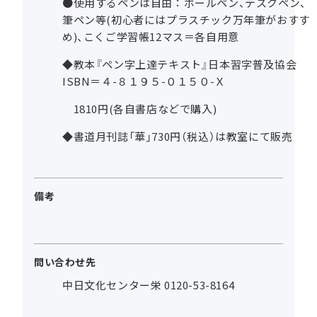
●使用するペンは自由：ボールペン、デスクペン、
筆ペン等(初心者にはプラスチック万年筆がおすす
め)、こくご学習帳12マス＝各自用意
◆教本『ペン字上達テキスト』日本習字普及協会
ISBN＝４-８１９５-０１５０-Ｘ
1810円(各自書店などで購入)
◆書道月刊誌「華」730円（税込）は教室にて販売
備考
問い合わせ先
中日文化センター栄 0120-53-8164