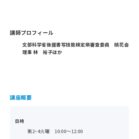
講師プロフィール
文部科学省後援書写技能検定県審査委員 桃花会
理事 林 裕子ほか
講座概要
日時
第2・4火曜 10:00～12:00