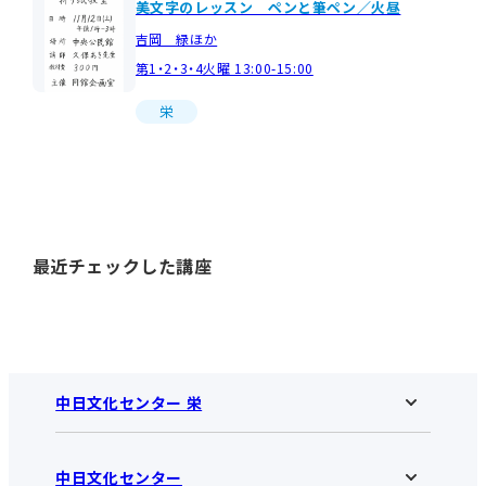
美文字のレッスン ペンと筆ペン／火昼
吉岡 緑ほか
第1・2・3・4火曜 13:00-15:00
栄
最近チェックした講座
中日文化センター 栄
中日文化センター
中日文化センター 栄HOME