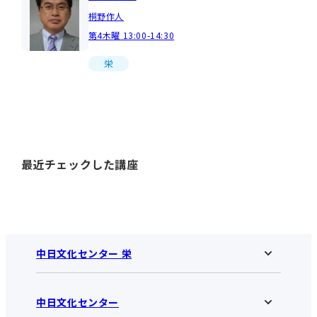
桐野作人
第4木曜 13:00-14:30
栄
最近チェックした講座
中日文化センター 栄
中日文化センター
中日文化センター 栄HOME