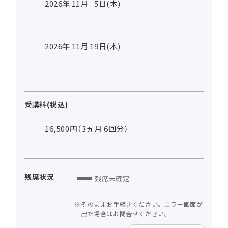
2026年
11
月
5
日(木)
2026年
11
月
19
日(木)
受講料(税込)
16,500円（3ヵ月 6回分）
残席状況
残席未確定
そのままお手続きください。エラー画面が
出た場合はお問合せください。