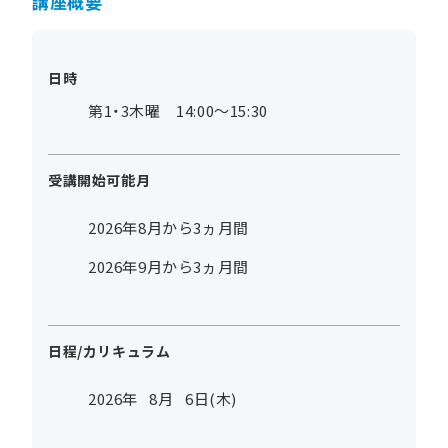
講座概要
日時
第1・3木曜 14:00～15:30
受講開始可能月
2026年8月から3ヵ月間
2026年9月から3ヵ月間
日程/カリキュラム
2026年
8
月
6
日(木)