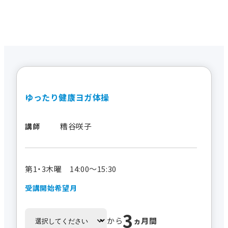
ゆったり健康ヨガ体操
糟谷咲子
講師
第1・3木曜 14:00～15:30
受講開始希望月
3
から
ヵ月間