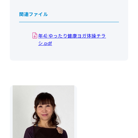
関連ファイル
年4）ゆったり健康ヨガ体操チラ
シ.pdf