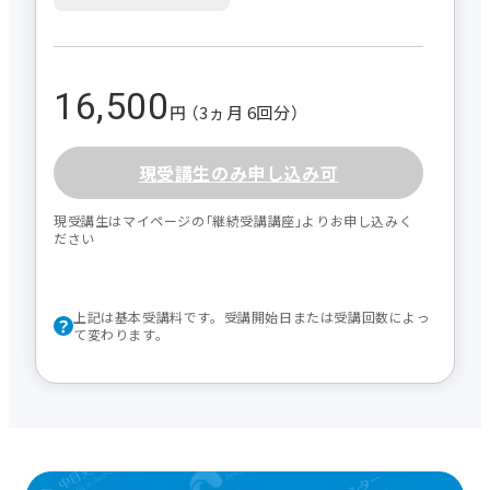
16,500
円 （3ヵ月 6回分）
現受講生のみ申し込み可
現受講生はマイページの｢継続受講講座｣よりお申し込みく
ださい
上記は基本受講料です。受講開始日または受講回数によっ
て変わります。