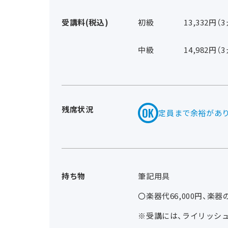
受講料(税込)
初級
13,332円（
中級
14,982円（
残席状況
定員まで余裕があ
持ち物
筆記用具
〇楽器代66,000円、楽器
※受講には、ライリッシ