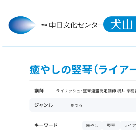
癒やしの竪琴（ライア
講師
ライリッシュ・竪琴連盟認定講師 横井 奈穂
ジャンル
奏でる
キーワード
癒やし
竪琴
ライア