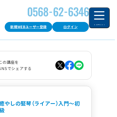
MENU
新規WEBユーザー登録
ログイン
閉じる
この講座を
SNSでシェアする
癒やしの竪琴（ライアー）入門～初
級