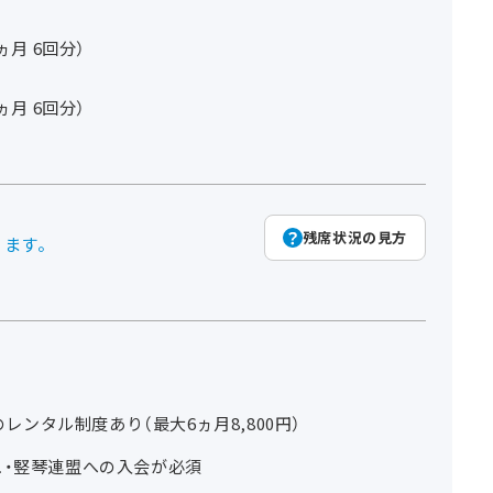
3ヵ月 6回分）
3ヵ月 6回分）
残席状況の見方
ります。
のレンタル制度あり（最大6ヵ月8,800円）
ュ・竪琴連盟への入会が必須