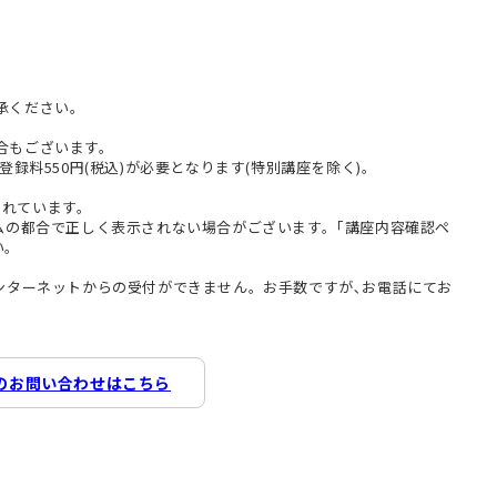
承ください。
合もございます。
登録料550円(税込)が必要となります(特別講座を除く)。
まれています。
テムの都合で正しく表示されない場合がございます。｢講座内容確認ペ
い。
インターネットからの受付ができません。お手数ですが､お電話にてお
のお問い合わせはこちら