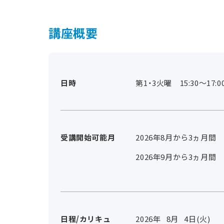
講座概要
日時
第1・3火曜 15:30～17:0
受講開始可能月
2026年8月から3ヵ月間
2026年9月から3ヵ月間
日程/カリキュ
2026年
8
月
4
日(火)