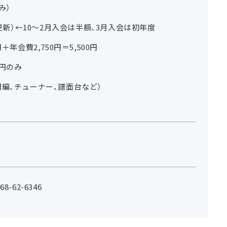
み）
月更新）←10～2月入会は半額、3月入会は初年度
＋年会費2,750円＝5,500円
0円のみ
編、チューナー、譜面台など）
-62-6346