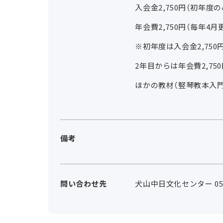
入会金2,750円（初年度の
年会費2,750円（毎年4
※初年度は入会金2,750円
2年目からは年会費2,75
ほかの教材（竪琴教本入門
備考
問い合わせ先
犬山中日文化センター 0568