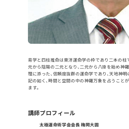
易学と四柱推命は東洋運命学の枠であり二本の柱
元から陰陽の二元となり、二元から八掛を始め神
理に添った、信頼度抜群の運命学であり、天地神明
記の如く、時間と空間の中の神羅万象を占うこと
ます。
講師プロフィール
太極運命術学会会長 梅岡大圓