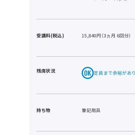
受講料(税込)
15,840円（3ヵ月 6回分）
残席状況
定員まで余裕があ
持ち物
筆記用具