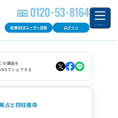
MENU
新規WEBユーザー登録
ログイン
閉じる
この講座を
SNSでシェアする
易占と四柱推命