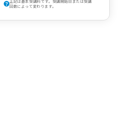
上記は基本受講料です。受講開始日または受講
回数によって変わります。