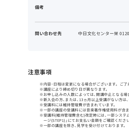
備考
問い合わせ先
中日文化センター栄 0120-
注意事項
内容･日程は変更になる場合がございます。ご了
講座により締め切り日が異なります。
お申し込みの人数によっては､開講中止となる場
新入会の方､または､13ヵ月以上受講がない方は､
受講料には維持管理費が含まれています。
一部の講座の受講料には音楽著作権使用料が含
受講料(維持管理費含む)改定時には､一部シス
ージ(STEP1)｣にてお支払い金額をご確認くださ
一部の講座を除き､見学を受け付けております。