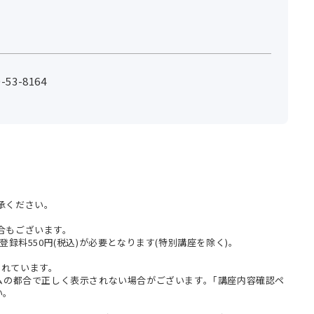
53-8164
承ください。
合もございます。
登録料550円(税込)が必要となります(特別講座を除く)。
まれています。
テムの都合で正しく表示されない場合がございます。｢講座内容確認ペ
い。