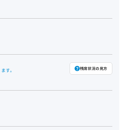
残席状況の見方
ります。