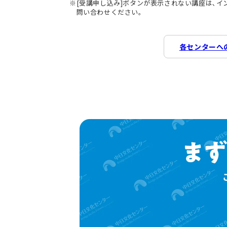
[受講申し込み]ボタンが表示されない講座は､
問い合わせください。
各センターへ