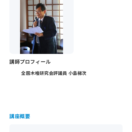
講師プロフィール
全国木喰研究会評議員 小島梯次
講座概要