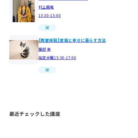
村上圓竜
13:30-15:00
栄
【教室視聴】愛猫と幸せに暮らす方法
服部 幸
指定水曜15:30-17:00
栄
最近チェックした講座