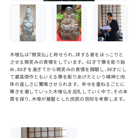
木喰仏は「微笑仏」と称せられ、拝する者をほっこりと
させる微笑みの表情をしています。61才で像を彫り始
め、80才を過ぎてから微笑みの表情を開眼し、90才にし
て最高傑作ともいえる像を彫りあげたという精神と肉
体の逞しさに驚嘆させられます。年令を重ねるごとに
輝きを増していった木喰仏を巡礼していく中で、その本
質を探り、木喰が基盤とした庶民の信仰を考察します。