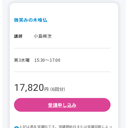
微笑みの木喰仏
小島梯次
講師
第3水曜 15:30～17:00
17,820
円 （6回分）
受講申し込み
上記は基本受講料です。受講開始日または受講回数によっ