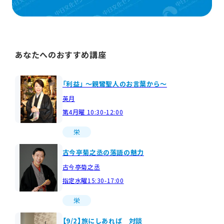
あなたへのおすすめ講座
「利益」 ～親鸞聖人のお言葉から～
英月
第4月曜 10:30-12:00
栄
古今亭菊之丞の落語の魅力
古今亭菊之丞
指定水曜15:30-17:00
栄
【9/2】旅にしあれば 対談