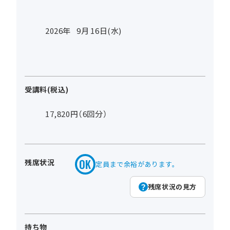
2026年
9
月
16
日(水)
受講料(税込)
17,820円（6回分）
残席状況
定員まで余裕があります。
残席状況の見方
持ち物