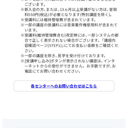
ございます。
新入会の方､または､13ヵ月以上受講がない方は､登録
料550円(税込)が必要となります(特別講座を除く)。
受講料には維持管理費が含まれています。
一部の講座の受講料には音楽著作権使用料が含まれて
います。
受講料(維持管理費含む)改定時には､一部システムの都
合で正しく表示されない場合がございます。｢講座内
容確認ページ(STEP1)｣にてお支払い金額をご確認くだ
さい。
一部の講座を除き､見学を受け付けております。
[受講申し込み]ボタンが表示されない講座は､インタ
ーネットからの受付ができません。お手数ですが､お
電話にてお問い合わせください。
各センターへのお問い合わせはこちら