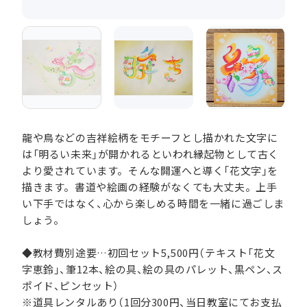
龍や鳥などの吉祥絵柄をモチーフとし描かれた文字に
は「明るい未来」が開かれるといわれ縁起物として古く
より愛されています。そんな開運へと導く「花文字」を
描きます。書道や絵画の経験がなくても大丈夫。上手
い下手ではなく、心から楽しめる時間を一緒に過ごしま
しょう。
◆教材費別途要…初回セット5,500円（テキスト「花文
字恵鈴」、筆12本、絵の具、絵の具のパレット、黒ペン、ス
ポイド、ピンセット）
※道具レンタルあり（1回分300円、当日教室にてお支払