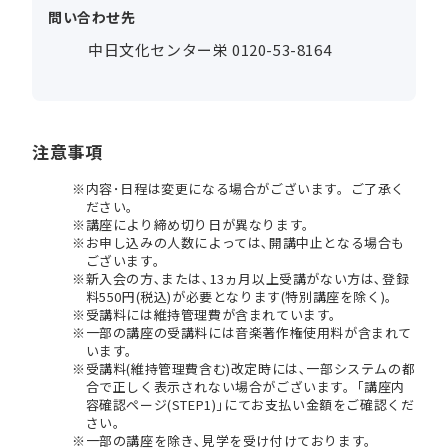
問い合わせ先
中日文化センター栄 0120-53-8164
注意事項
内容･日程は変更になる場合がございます。ご了承く
ださい。
講座により締め切り日が異なります。
お申し込みの人数によっては､開講中止となる場合も
ございます。
新入会の方､または､13ヵ月以上受講がない方は､登録
料550円(税込)が必要となります(特別講座を除く)。
受講料には維持管理費が含まれています。
一部の講座の受講料には音楽著作権使用料が含まれて
います。
受講料(維持管理費含む)改定時には､一部システムの都
合で正しく表示されない場合がございます。｢講座内
容確認ページ(STEP1)｣にてお支払い金額をご確認くだ
さい。
一部の講座を除き､見学を受け付けております。