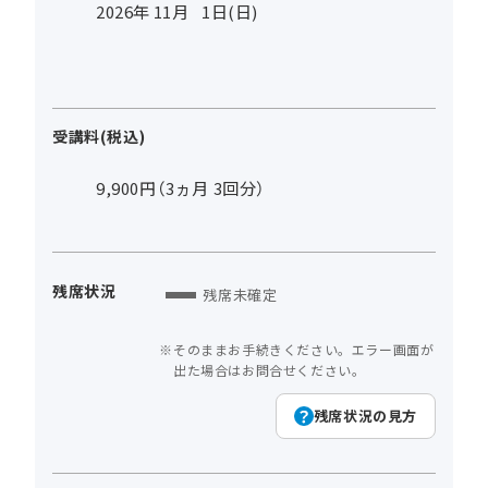
2026年
11
月
1
日(日)
受講料(税込)
9,900円（3ヵ月 3回分）
残席状況
残席未確定
そのままお手続きください。エラー画面が
出た場合はお問合せください。
残席状況の見方