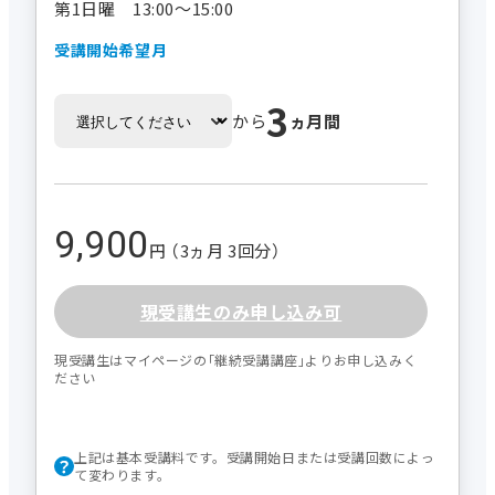
第1日曜 13:00～15:00
受講開始希望月
3
から
ヵ月間
9,900
円 （3ヵ月 3回分）
現受講生のみ申し込み可
現受講生はマイページの｢継続受講講座｣よりお申し込みく
ださい
上記は基本受講料です。受講開始日または受講回数によっ
て変わります。