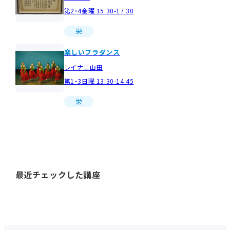
第2・4金曜 15:30-17:30
栄
楽しいフラダンス
レイナニ山田
第1・3日曜 13:30-14:45
栄
最近チェックした講座