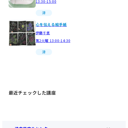
13:30-15:00
津
心を伝える絵手紙
伊藤千恵
第2火曜 13:00-14:30
津
最近チェックした講座