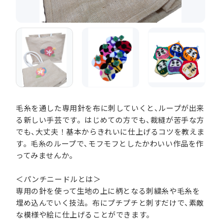
毛糸を通した専用針を布に刺していくと、ループが出来
る新しい手芸です。はじめての方でも、裁縫が苦手な方
でも、大丈夫！基本からきれいに仕上げるコツを教えま
す。毛糸のループで、モフモフとしたかわいい作品を作
ってみませんか。
＜パンチニードルとは＞
専用の針を使って生地の上に柄となる刺繍糸や毛糸を
埋め込んでいく技法。布にプチプチと刺すだけで、素敵
な模様や絵に仕上げることができます。