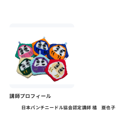
講師プロフィール
日本パンチニードル協会認定講師 橘 亜也子