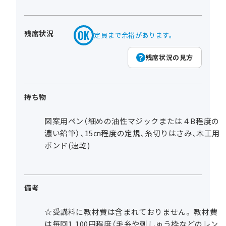
残席状況
定員まで余裕があります。
残席状況の見方
持ち物
図案用ペン（細めの油性マジックまたは４B程度の
濃い鉛筆）、15㎝程度の定規、糸切りはさみ、木工用
ボンド(速乾)
備考
☆受講料に教材費は含まれておりません。教材費
は毎回1,100円程度（毛糸や刺しゅう枠などのレン