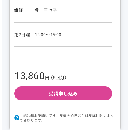
橘 亜也子
講師
第2日曜 13:00～15:00
13,860
円 （6回分）
受講申し込み
上記は基本受講料です。受講開始日または受講回数によっ
て変わります。