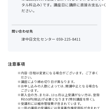
タル料込み）です。講座日に講師に直接お支払いく
ださい。
問い合わせ先
津中日文化センター 059-225-8411
注意事項
内容･日程は変更になる場合がございます。ご了承く
ださい。
講座により締め切り日が異なります。
お申し込みの人数によっては､開講中止となる場合も
ございます。
新入会の方､または､13ヵ月以上受講がない方は､登録
料550円(税込)が必要となります(特別講座を除く)。
受講料には維持管理費が含まれています。
一部の講座の受講料には音楽著作権使用料が含まれて