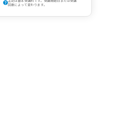
上記は基本受講料です。受講開始日または受講
回数によって変わります。