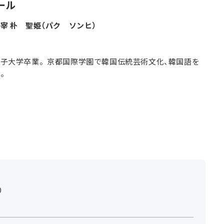
ール
宰 朴 聖姫（パク ソンヒ）
子大学卒業。京都国際学園で韓国伝統芸術文化、韓国語を
る。
0