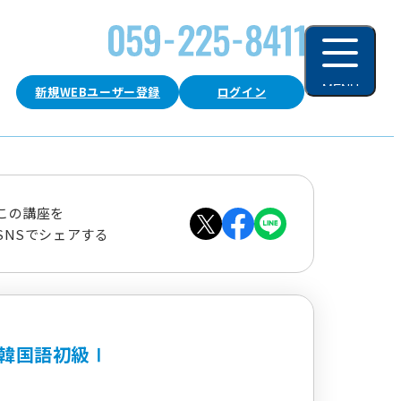
MENU
新規WEBユーザー登録
ログイン
閉じる
この講座を
SNSでシェアする
韓国語初級Ⅰ