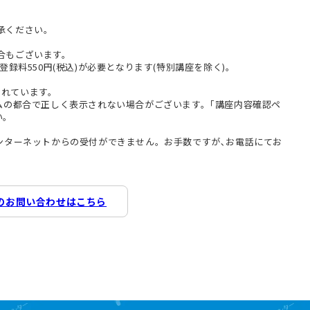
承ください。
合もございます。
登録料550円(税込)が必要となります(特別講座を除く)。
まれています。
テムの都合で正しく表示されない場合がございます。｢講座内容確認ペ
い。
インターネットからの受付ができません。お手数ですが､お電話にてお
のお問い合わせはこちら