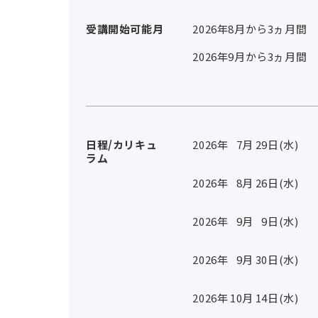
受講開始可能月
2026年8月から3ヵ月間
2026年9月から3ヵ月間
日程/カリキュ
2026年
7
月
29
日(水)
ラム
2026年
8
月
26
日(水)
2026年
9
月
9
日(水)
2026年
9
月
30
日(水)
2026年
10
月
14
日(水)