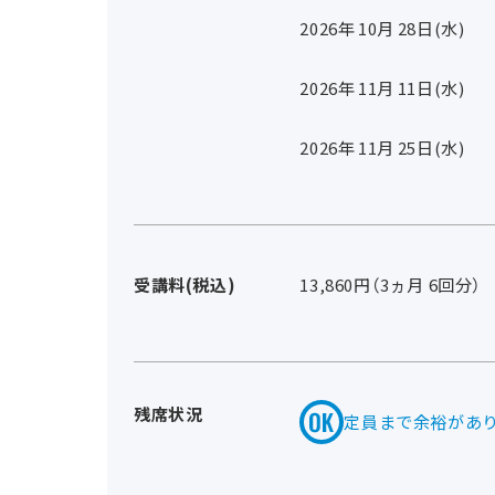
2026年
10
月
28
日(水)
2026年
11
月
11
日(水)
2026年
11
月
25
日(水)
受講料(税込)
13,860円（3ヵ月 6回分）
残席状況
定員まで余裕があ