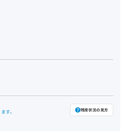
残席状況の見方
ります。