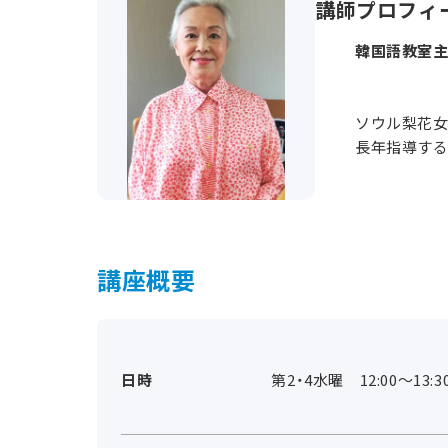
講師プロフィ
韓国語教室主
ソウル梨花女
長年指導す
講座概要
日時
第2・4水曜 12:00～13:3