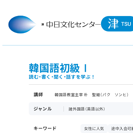
韓国語初級Ⅰ
読む・書く・聞く・話すを学ぶ！
講師
韓国語教室主宰 朴 聖姫（パク ソンヒ）
ジャンル
諸外国語（英語以外）
キーワード
女性に人気
途中入会可