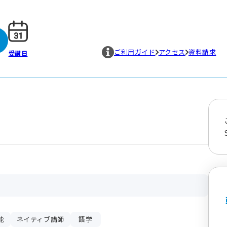
ご利用ガイド
アクセス
資料請求
受講日
能
ネイティブ講師
語学