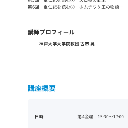
第6回 垂仁紀を読む②―ホムチワケ王の物語―
講師プロフィール
神戸大学大学院教授 古市 晃
講座概要
日時
第4金曜 15:30～17:00