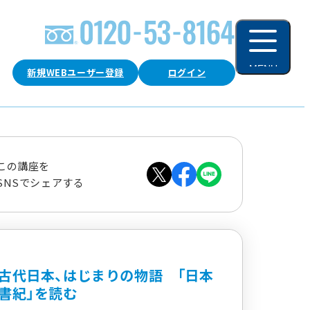
MENU
新規WEBユーザー登録
ログイン
閉じる
この講座を
SNSでシェアする
古代日本、はじまりの物語 「日本
書紀」を読む