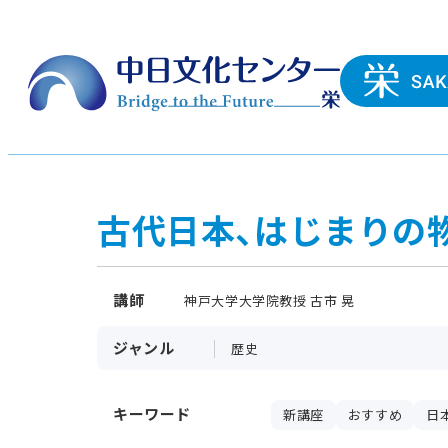
古代日本、はじまりの
講師
神戸大学大学院教授 古市 晃
ジャンル
歴史
キーワード
新講座
おすすめ
日