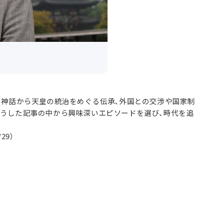
る神話から天皇の統治をめぐる伝承、外国との交渉や国家制
そうした記事の中から興味深いエピソードを選び、時代を追
29）