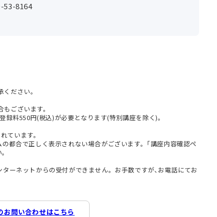
53-8164
承ください。
合もございます。
登録料550円(税込)が必要となります(特別講座を除く)。
まれています。
テムの都合で正しく表示されない場合がございます。｢講座内容確認ペ
い。
インターネットからの受付ができません。お手数ですが､お電話にてお
のお問い合わせはこちら