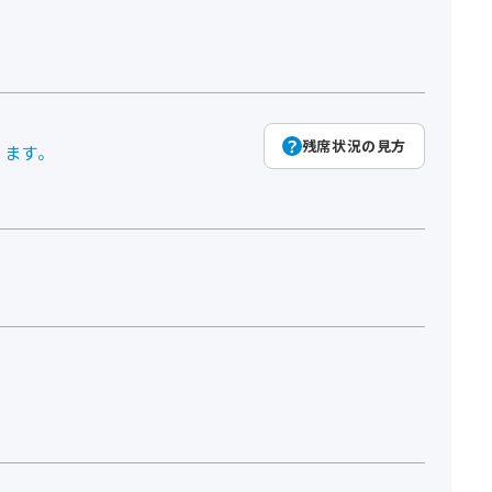
残席状況の見方
ります。