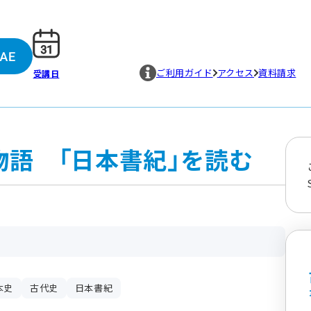
ご利用ガイド
アクセス
資料請求
受講日
物語 「日本書紀」を読む
本史
古代史
日本書紀