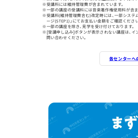
受講料には維持管理費が含まれています。
一部の講座の受講料には音楽著作権使用料が含
受講料(維持管理費含む)改定時には､一部シス
ージ(STEP1)｣にてお支払い金額をご確認くださ
一部の講座を除き､見学を受け付けております。
[受講申し込み]ボタンが表示されない講座は､
問い合わせください。
各センターへ