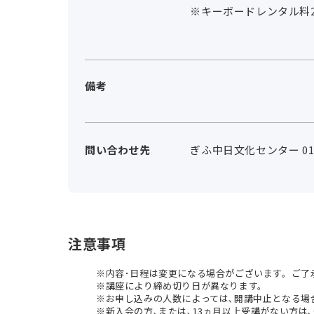
※キーボードレンタル料25
備考
問い合わせ先
ぎふ中日文化センター 0120
注意事項
内容･日程は変更になる場合がございます。ご了
講座により締め切り日が異なります。
お申し込みの人数によっては､開講中止となる場
新入会の方､または､13ヵ月以上受講がない方は､