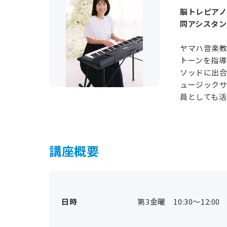
脳トレピアノ
同アシスタン
ヤマハ音楽教
トーンを指導
ソッドに出合
ュージックサ
員としても活
講座概要
日時
第3金曜 10:30～12:00