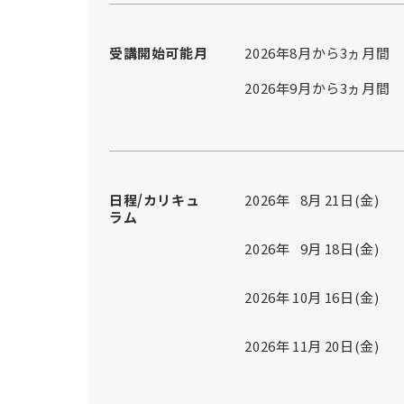
受講開始可能月
2026年8月から3ヵ月間
2026年9月から3ヵ月間
日程/カリキュ
2026年
8
月
21
日(金)
ラム
2026年
9
月
18
日(金)
2026年
10
月
16
日(金)
2026年
11
月
20
日(金)