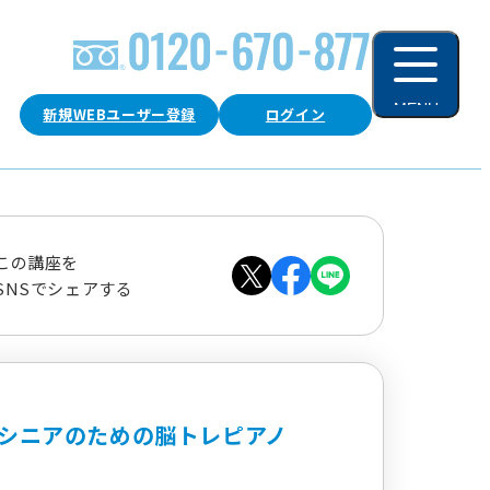
MENU
新規WEBユーザー登録
ログイン
閉じる
この講座を
SNSでシェアする
シニアのための脳トレピアノ