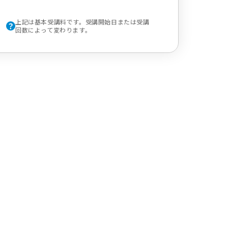
上記は基本受講料です。受講開始日または受講
回数によって変わります。