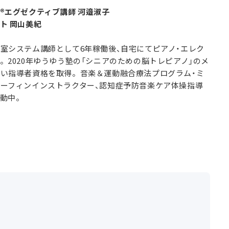
®エグゼクティブ講師 河邉淑子
ト 岡山美紀
室システム講師として6年稼働後、自宅にてピアノ・エレク
。2020年ゆうゆう塾の「シニアのための脳トレピアノ」のメ
い指導者資格を取得。音楽＆運動融合療法プログラム・ミ
ーフィンインストラクター、認知症予防音楽ケア体操指導
動中。