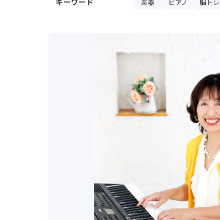
キーワード
楽器
ピアノ
脳トレ