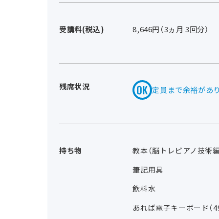
受講料(税込)
8,646円（3ヵ月 3回分）
残席状況
定員まで余裕があ
持ち物
教本（脳トレピアノ技術編）
筆記用具
飲料水
あれば電子キーボード（4