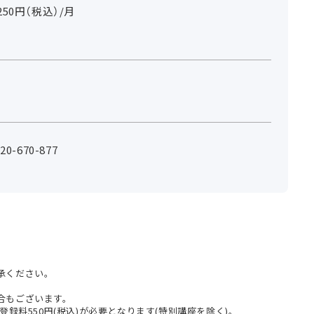
0円（税込）/月
-670-877
承ください。
合もございます。
登録料550円(税込)が必要となります(特別講座を除く)。