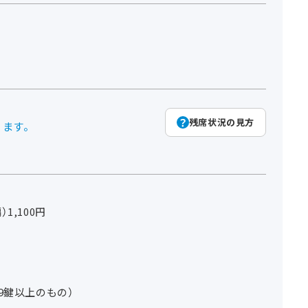
残席状況の見方
ります。
1,100円
9鍵以上のもの）