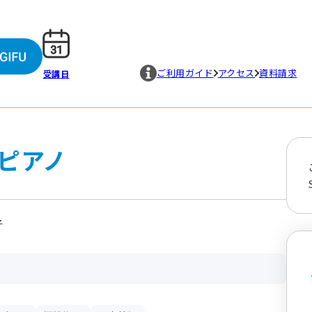
ご利用ガイド
アクセス
資料請求
受講日
ピアノ
子