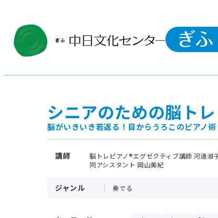
シニアのための脳トレ
脳がいきいき若返る！目からうろこのピアノ術
講師
脳トレピアノ®エグゼクティブ講師 河邉淑
同アシスタント 岡山美紀
ジャンル
奏でる