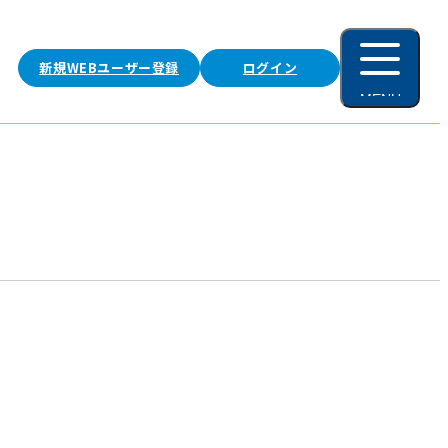
新規WEBユーザー登録
ログイン
MENU
閉じる