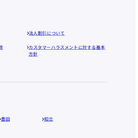
法人割引について
問
カスタマーハラスメントに対する基本
方針
豊田
知立