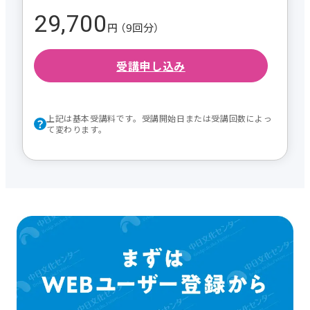
29,700
円 （9回分）
受講申し込み
上記は基本受講料です。受講開始日または受講回数によっ
て変わります。