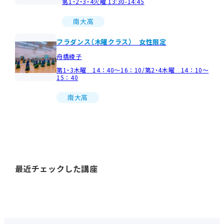
第1・2・3・4火曜 13:30-14:45
南大高
フラダンス（木曜クラス） 女性限定
舟橋綾子
第1・3木曜 14：40～16：10/第2・4木曜 14：10～
15：40
南大高
最近チェックした講座