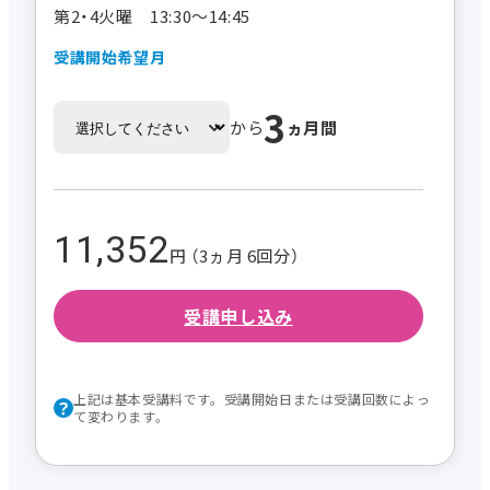
第2・4火曜 13:30～14:45
受講開始希望月
3
から
ヵ月間
11,352
円 （3ヵ月 6回分）
受講申し込み
上記は基本受講料です。受講開始日または受講回数によっ
て変わります。