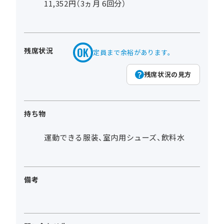
11,352円（3ヵ月 6回分）
残席状況
定員まで余裕があります。
残席状況の見方
持ち物
運動できる服装、室内用シューズ、飲料水
備考