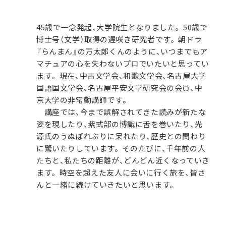
45歳で一念発起、大学院生となりました。50歳で
博士号（文学）取得の遅咲き研究者です。朝ドラ
『らんまん』の万太郎くんのように、いつまでもア
マチュアの心を失わないプロでいたいと思ってい
ます。現在、中古文学会、和歌文学会、名古屋大学
国語国文学会、名古屋平安文学研究会の会員、中
京大学の非常勤講師です。
講座では、今まで誤解されてきた読みが新たな
姿を現したり、紫式部の博識に舌を巻いたり、光
源氏のうぬぼれぶりに呆れたり、歴史との関わり
に驚いたりしています。そのたびに、千年前の人
たちと、私たちの距離が、どんどん近くなっていき
ます。時空を超えた友人に会いに行く旅を、皆さ
んと一緒に続けていきたいと思います。