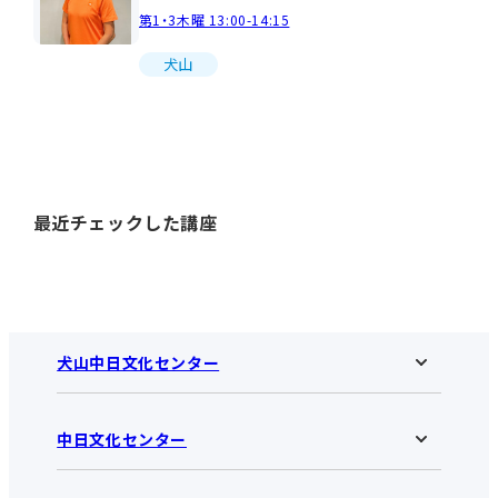
第1・3木曜 13:00-14:15
犬山
最近チェックした講座
犬山中日文化センター
中日文化センター
犬山中日文化センターHOME
お知らせ
施設のご案内