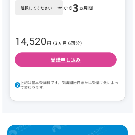
3
から
ヵ月間
14,520
円 （3ヵ月 6回分）
受講申し込み
上記は基本受講料です。受講開始日または受講回数によっ
て変わります。