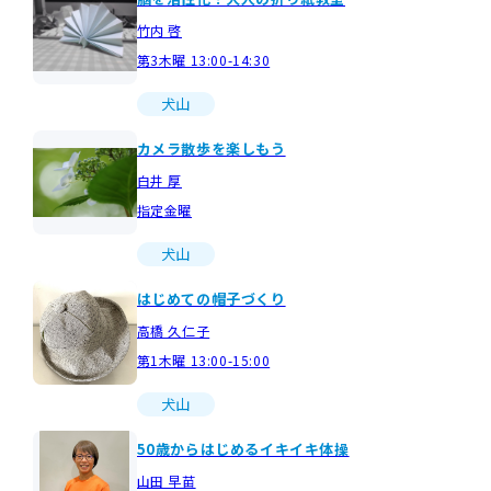
竹内 啓
第3木曜 13:00-14:30
犬山
カメラ散歩を楽しもう
白井 厚
指定金曜
犬山
はじめての帽子づくり
高橋 久仁子
第1木曜 13:00-15:00
犬山
50歳からはじめるイキイキ体操
山田 早苗