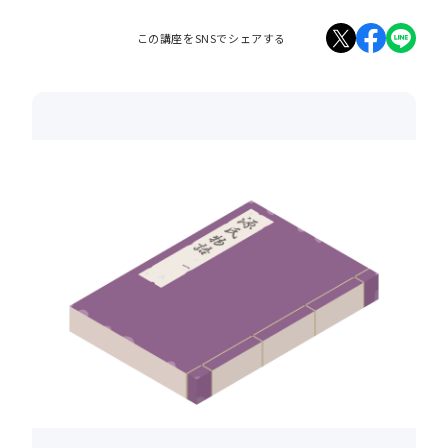
この講座をSNSでシェアする