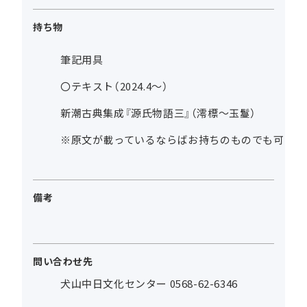
持ち物
筆記用具
〇テキスト（2024.4～）
新潮古典集成『源氏物語三』（澪標～玉鬘）
※原文が載っているならばお持ちのものでも可
備考
問い合わせ先
犬山中日文化センター 0568-62-6346