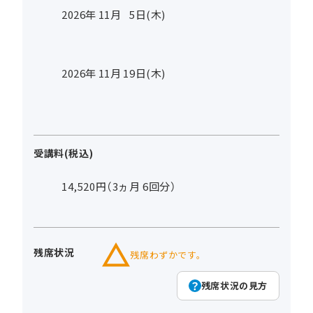
2026年
11
月
5
日(木)
2026年
11
月
19
日(木)
受講料(税込)
14,520円（3ヵ月 6回分）
残席状況
残席わずかです。
残席状況の見方