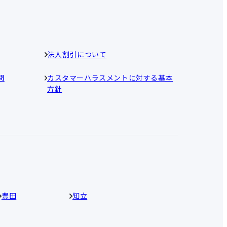
法人割引について
問
カスタマーハラスメントに対する基本
方針
豊田
知立