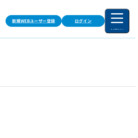
新規WEBユーザー登録
ログイン
MENU
閉じる