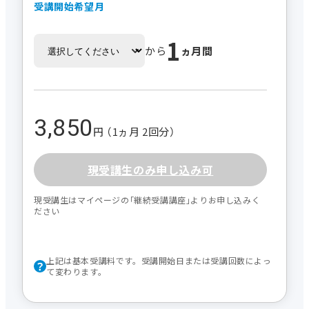
受講開始希望月
1
から
ヵ月間
3,850
円 （1ヵ月 2回分）
現受講生のみ申し込み可
現受講生はマイページの｢継続受講講座｣よりお申し込みく
ださい
上記は基本受講料です。受講開始日または受講回数によっ
て変わります。