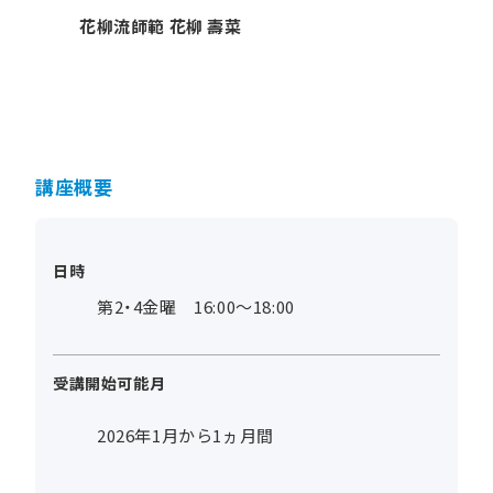
花柳流師範 花柳 壽菜
講座概要
日時
第2・4金曜 16:00～18:00
受講開始可能月
2026年1月から1ヵ月間