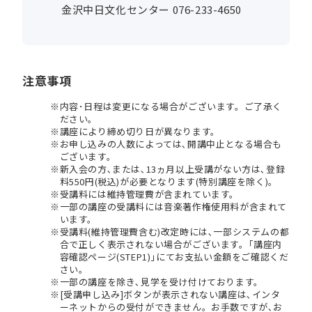
金沢中日文化センター 076-233-4650
注意事項
内容･日程は変更になる場合がございます。ご了承く
ださい。
講座により締め切り日が異なります。
お申し込みの人数によっては､開講中止となる場合も
ございます。
新入会の方､または､13ヵ月以上受講がない方は､登録
料550円(税込)が必要となります(特別講座を除く)。
受講料には維持管理費が含まれています。
一部の講座の受講料には音楽著作権使用料が含まれて
います。
受講料(維持管理費含む)改定時には､一部システムの都
合で正しく表示されない場合がございます。｢講座内
容確認ページ(STEP1)｣にてお支払い金額をご確認くだ
さい。
一部の講座を除き､見学を受け付けております。
[受講申し込み]ボタンが表示されない講座は､インタ
ーネットからの受付ができません。お手数ですが､お