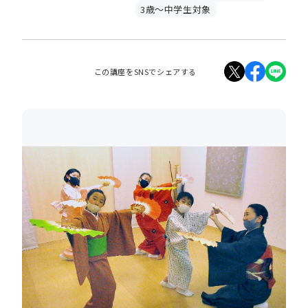
3歳～中学生対象
この講座をSNSでシェアする