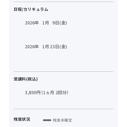
日程/カリキュラム
2026年
1
月
9
日(金)
2026年
1
月
23
日(金)
受講料(税込)
3,850円（1ヵ月 2回分）
残席状況
残席未確定