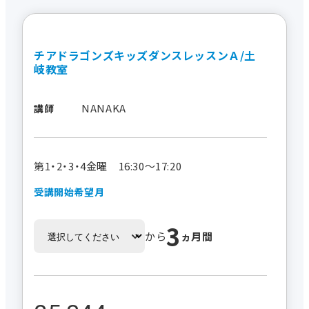
チアドラゴンズキッズダンスレッスンＡ/土
岐教室
NANAKA
講師
第1・2・3・4金曜 16:30～17:20
受講開始希望月
3
から
ヵ月間