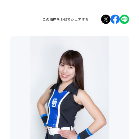
この講座をSNSでシェアする