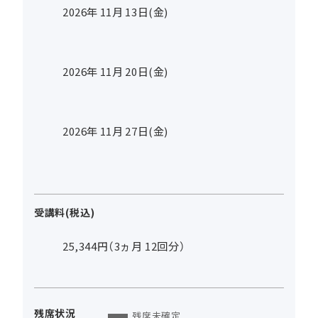
2026年
11
月
13
日(金)
2026年
11
月
20
日(金)
2026年
11
月
27
日(金)
受講料(税込)
25,344円（3ヵ月 12回分）
残席状況
残席未確定