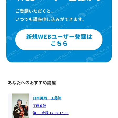
あなたへのおすすめ講座
日本舞踊 工藤流
工藤倉鍵
第1・3金曜 14:00-15:30