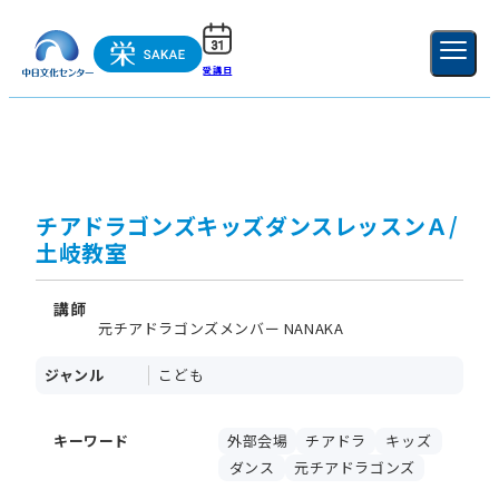
受講日
ご利用ガイド
新規登録
ログイン
MENU
閉じる
チアドラゴンズキッズダンスレッスンＡ/
土岐教室
講師
元チアドラゴンズメンバー NANAKA
ジャンル
こども
キーワード
外部会場
チアドラ
キッズ
ダンス
元チアドラゴンズ