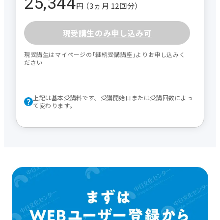
25,344
円 （3ヵ月 12回分）
現受講生のみ申し込み可
現受講生はマイページの｢継続受講講座｣よりお申し込みく
ださい
上記は基本受講料です。受講開始日または受講回数によっ
て変わります。