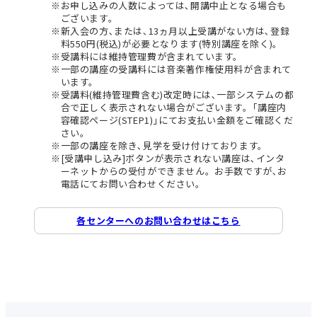
お申し込みの人数によっては､開講中止となる場合も
ございます。
新入会の方､または､13ヵ月以上受講がない方は､登録
料550円(税込)が必要となります(特別講座を除く)。
受講料には維持管理費が含まれています。
一部の講座の受講料には音楽著作権使用料が含まれて
います。
受講料(維持管理費含む)改定時には､一部システムの都
合で正しく表示されない場合がございます。｢講座内
容確認ページ(STEP1)｣にてお支払い金額をご確認くだ
さい。
一部の講座を除き､見学を受け付けております。
[受講申し込み]ボタンが表示されない講座は､インタ
ーネットからの受付ができません。お手数ですが､お
電話にてお問い合わせください。
各センターへのお問い合わせはこちら