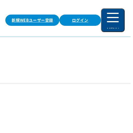
新規WEBユーザー登録
ログイン
MENU
閉じる