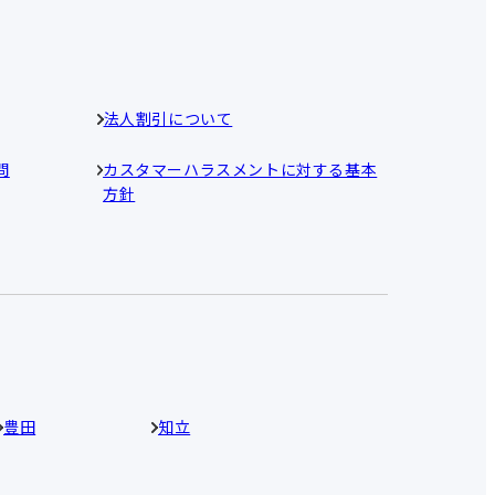
法人割引について
問
カスタマーハラスメントに対する基本
方針
豊田
知立