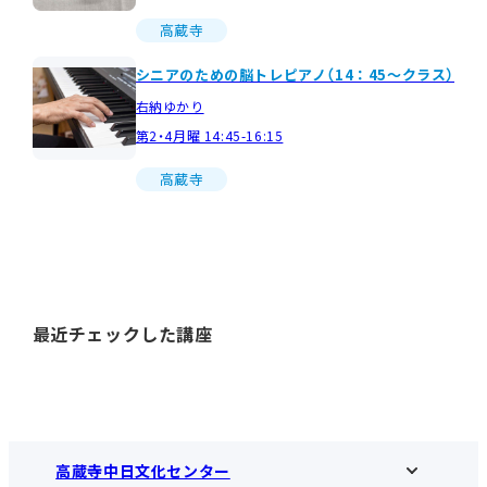
高蔵寺
シニアのための脳トレピアノ（14：45～クラス）
右納ゆかり
第2・4月曜 14:45-16:15
高蔵寺
最近チェックした講座
高蔵寺中日文化センター