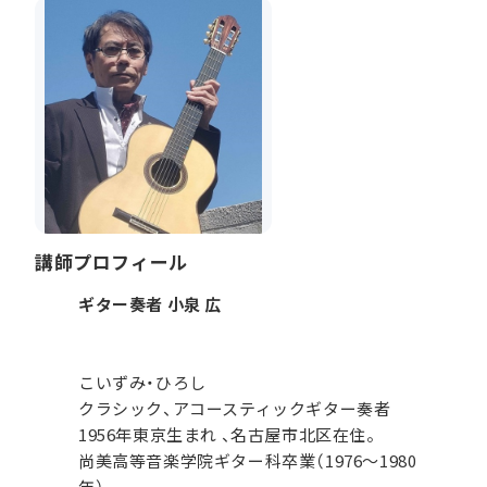
講師プロフィール
ギター奏者 小泉 広
こいずみ・ひろし
クラシック、アコースティックギター奏者
1956年東京生まれ 、名古屋市北区在住。
尚美高等音楽学院ギター科卒業（1976～1980
年）。