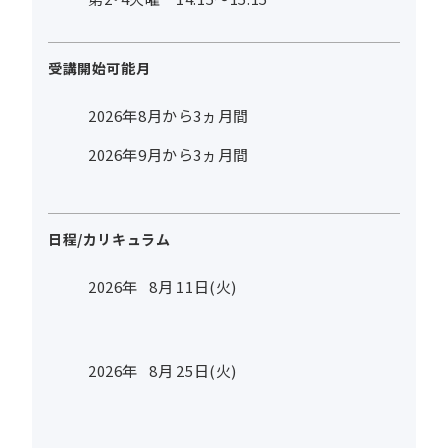
受講開始可能月
2026年8月から3ヵ月間
2026年9月から3ヵ月間
日程/カリキュラム
2026年
8
月
11
日(火)
2026年
8
月
25
日(火)