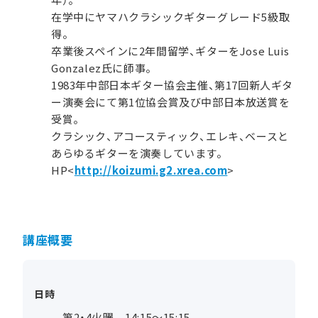
在学中にヤマハクラシックギターグレード5級取
得。
卒業後スペインに2年間留学、ギターをJose Luis
Gonzalez氏に師事。
1983年中部日本ギター協会主催、第17回新人ギタ
ー演奏会にて第1位協会賞及び中部日本放送賞を
受賞。
クラシック、アコースティック、エレキ、ベースと
あらゆるギターを演奏しています。
HP<
http://koizumi.g2.xrea.com
>
講座概要
日時
第2・4火曜 14:15～15:15