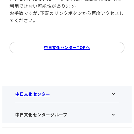
利用できない可能性があります。
お手数ですが、下記のリンクボタンから再度アクセスし
てください。
中日文化センターTOPへ
中日文化センター
中日文化センターグループ
中日文化センターHOME
中日文化センターとは
アクセス･営業時間
受講規約・会員特典