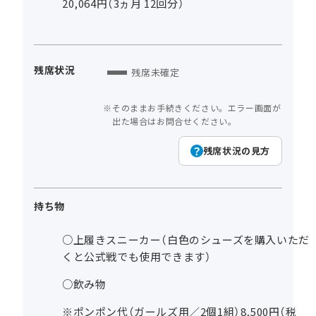
20,064円（3ヵ月 12回分）
残席状況
残席未確定
そのままお手続きください。エラー画面が
出た場合はお問合せください。
残席状況の見方
持ち物
○上履きスニーカー（白色のシューズを購入いただ
くと公式戦でも使用できます）
○飲み物
※ポンポン代（ガールズ用／2個1組）8,500円（税