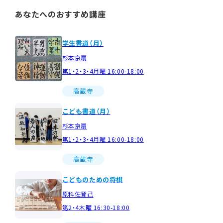
あなたへのおすすめ講座
学生書道（月）
杉本京扇
第1・2・3・4月曜 16:00-18:00
高蔵寺
こども書道（月）
杉本京扇
第1・2・3・4月曜 16:00-18:00
高蔵寺
こどものための将棋
原科佐登己
第2・4木曜 16:30-18:00