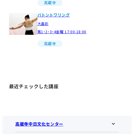
高蔵寺
バトントワリング
大島彩
第1・2・3・4金曜 17:00-18:00
高蔵寺
最近チェックした講座
高蔵寺中日文化センター