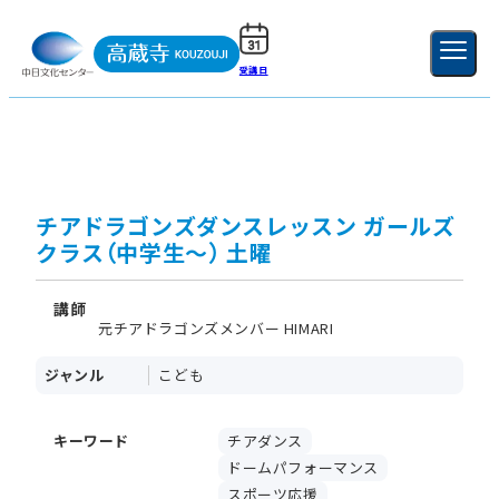
受講日
ご利用ガイド
新規登録
ログイン
MENU
閉じる
チアドラゴンズダンスレッスン ガールズ
クラス（中学生～） 土曜
講師
元チアドラゴンズメンバー HIMARI
ジャンル
こども
キーワード
チアダンス
ドームパフォーマンス
スポーツ応援