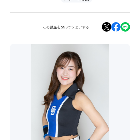
この講座をSNSでシェアする