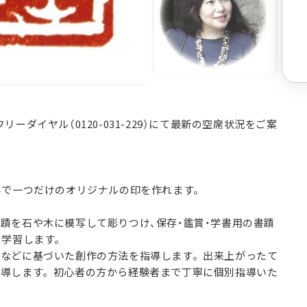
ダイヤル（0120-031-229）にて最新の空席状況をご案
界で一つだけのオリジナルの印を作れます。
蹟を石や木に模写して彫りつけ、保存・鑑賞・学書用の書蹟
を学習します。
印などに基づいた創作の方法を指導します。出来上がったて
指導します。初心者の方から経験者まで丁寧に個別指導いた