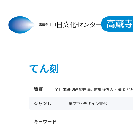
てん刻
講師
全日本篆刻連盟理事、愛知淑徳大学講師 小
ジャンル
筆文字・デザイン書他
キーワード