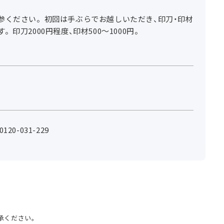
参ください。初回は手ぶらでお越しいただき、印刀・印材
印刀2000円程度、印材500～1000円。
0-031-229
承ください。