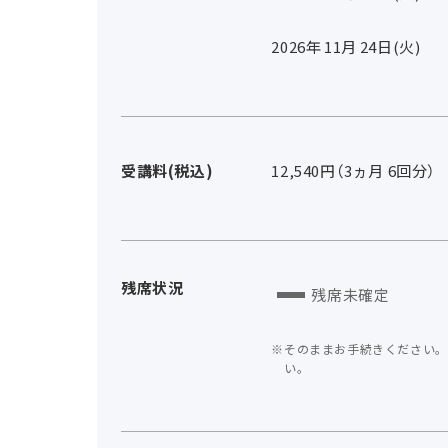
2026年
11
月
24
日(火)
受講料(税込)
12,540円（3ヵ月 6回分）
残席状況
残席未確定
そのままお手続きください。
い。