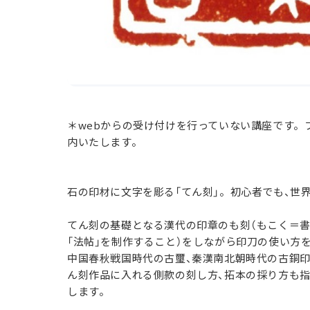
＊webからの受け付けを行っていない講座です。フリー
内いたします。
石の印材に文字を彫る「てん刻」。初心者でも、世
てん刻の基礎となる漢代の印章のも刻（もこく＝書
「法帖」を制作すること）をしながら印刀の使い方
中国春秋戦国時代の古璽、秦漢南北朝時代の古銅
ん刻作品に入れる側款の刻し方、拓本の採り方も
します。