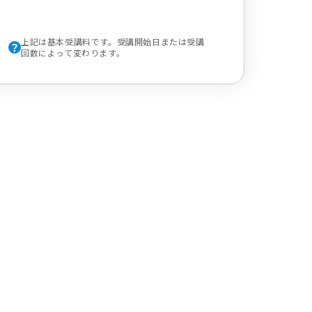
上記は基本受講料です。受講開始日または受講
回数によって変わります。