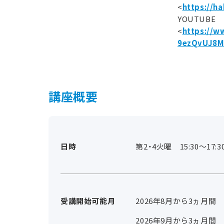
<
https://ha
YOUTUB
<
https://w
9ezQvUJ8
講座概要
日時
第2・4火曜 15:30～17:3
受講開始可能月
2026年8月から3ヵ月間
2026年9月から3ヵ月間