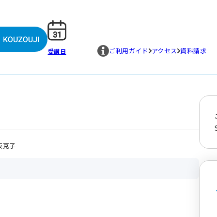
ご利用ガイド
アクセス
資料請求
受講日
坂克子