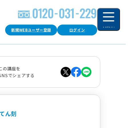
MENU
新規WEBユーザー登録
ログイン
閉じる
この講座を
SNSでシェアする
てん刻