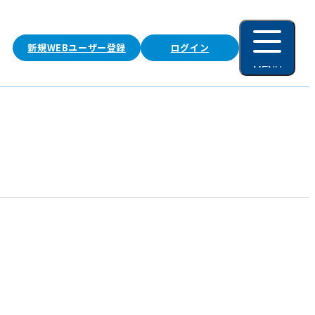
新規WEBユーザー登録
ログイン
MENU
閉じる