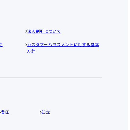
法人割引について
問
カスタマーハラスメントに対する基本
方針
豊田
知立