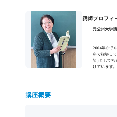
講師プロフィ
元公州大学講
2004年か
座で指導して
師」として指
けています。
講座概要