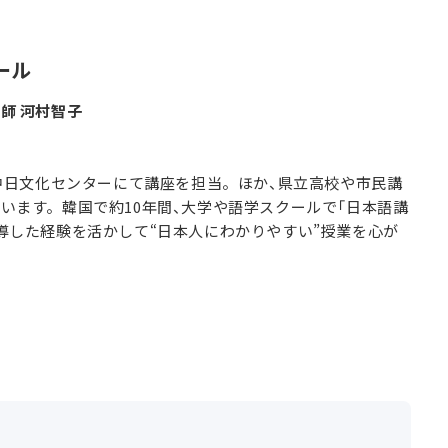
ール
師 河村智子
ら中日文化センターにて講座を担当。ほか、県立高校や市民講
います。韓国で約10年間、大学や語学スクールで「日本語講
導した経験を活かして“日本人にわかりやすい”授業を心が