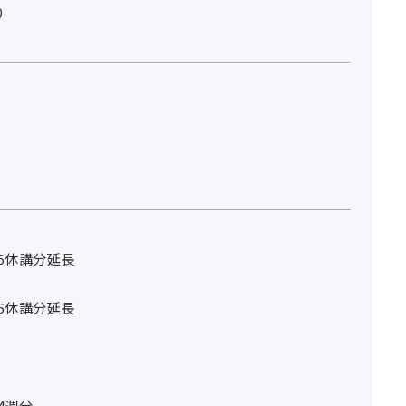
0
26休講分延長
26休講分延長
4週分