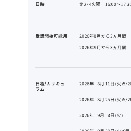
日時
第2・4火曜 16:00～17:3
受講開始可能月
2026年8月から3ヵ月間
2026年9月から3ヵ月間
日程/カリキュ
2026年
8
月
11
日(火)
5/
ラム
2026年
8
月
25
日(火)
5/
2026年
9
月
8
日(火)
2026年
9
月
29
日(火)
9月