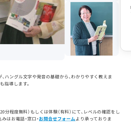
が、ハングル文字や発音の基礎から、わかりやすく教えま
語も指導します。
20分程度無料）もしくは体験（有料）にて、レベルの確認をし
みはお電話・窓口・
お問合せフォーム
より承っておりま