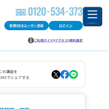
MENU
新規WEBユーザー登録
ログイン
閉じる
ご利用ガイド
アクセス
資料請求
この講座を
SNSでシェアする