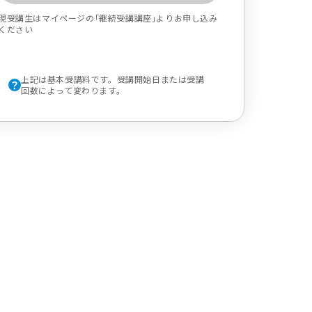
現受講生はマイページの｢継続受講講座｣よりお申し込み
ください
上記は基本受講料です。受講開始日または受講
回数によって変わります。