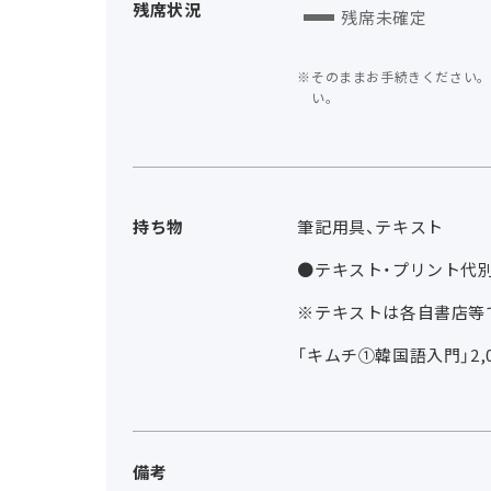
残席状況
残席未確定
そのままお手続きください。
い。
持ち物
筆記用具、テキスト
●テキスト・プリント代
※テキストは各自書店等
「キムチ①韓国語入門」2,09
備考