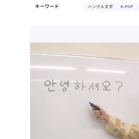
キーワード
ハングル文字
K-POP