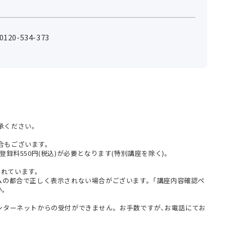
0-534-373
承ください。
合もございます。
登録料550円(税込)が必要となります(特別講座を除く)。
まれています。
テムの都合で正しく表示されない場合がございます。｢講座内容確認ペ
い。
インターネットからの受付ができません。お手数ですが､お電話にてお