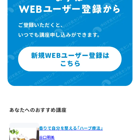
あなたへのおすすめ講座
香りで自分を整える「ハーブ療法」
谷口明美