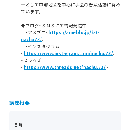
ーとして中部地区を中心に手芸の普及活動に努め
ています。
◆ブログ・ＳＮＳにて情報発信中！
・アメブロ<
https://ameblo.jp/k-t-
nachu73/
>
・インスタグラム
<
https://www.instagram.com/nachu.73/
>
・スレッズ
<
https://www.threads.net/nachu.73/
>
講座概要
日時