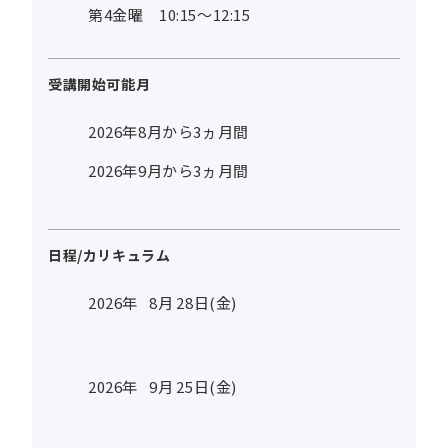
第4金曜 10:15～12:15
受講開始可能月
2026年8月から3ヵ月間
2026年9月から3ヵ月間
日程/カリキュラム
2026年
8
月
28
日(金)
2026年
9
月
25
日(金)