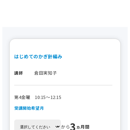
はじめてのかぎ針編み
倉田実知子
講師
第4金曜 10:15～12:15
受講開始希望月
3
から
ヵ月間