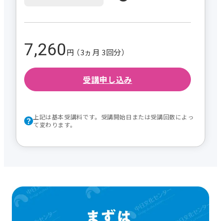
7,260
円 （3ヵ月 3回分）
受講申し込み
上記は基本受講料です。受講開始日または受講回数によっ
て変わります。