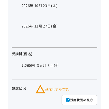
2026年
10
月
23
日(金)
2026年
11
月
27
日(金)
受講料(税込)
7,260円（3ヵ月 3回分）
残席状況
残席わずかです。
残席状況の見方